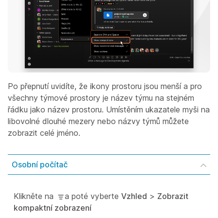
Po přepnutí uvidíte, že ikony prostoru jsou menší a pro
všechny týmové prostory je název týmu na stejném
řádku jako název prostoru. Umístěním ukazatele myši na
libovolné dlouhé mezery nebo názvy týmů můžete
zobrazit celé jméno.
Osobní počítač
Klikněte na
a poté vyberte
Vzhled
>
Zobrazit
kompaktní zobrazení