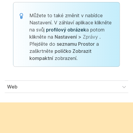
Můžete to také změnit v
nabídce
Nastavení. V záhlaví aplikace klikněte
na svůj
profilový obrázek
a potom
klikněte na
Nastavení >
Zprávy
.
Přejděte do
seznamu Prostor
a
zaškrtněte
políčko Zobrazit
kompaktní
zobrazení.
Web