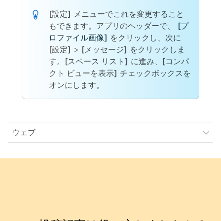
[設定]
メニューでこれを変更すること
もできます。アプリのヘッダーで、
[プ
ロファイル画像]
をクリックし、次に
[設定]
>
[メッセージ]
をクリックしま
す。
[スペース リスト]
に進み、
[コンパ
クト ビューを表示]
チェックボックスを
オンにします。
ウェブ