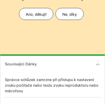
Ano, děkuji!
Ne, díky
Související články
Správce schůzek zamrzne při přístupu k nastavení
zvuku počítače nebo testu zvuku reproduktoru nebo
mikrofonu