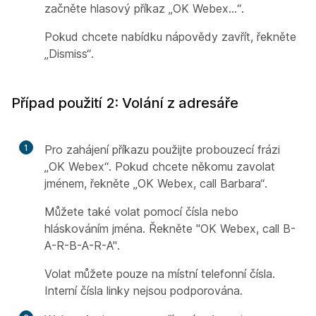
začněte hlasový příkaz „OK Webex…“.
Pokud chcete nabídku nápovědy zavřít, řekněte
„Dismiss“.
Případ použití 2: Volání z adresáře
1
Pro zahájení příkazu použijte probouzecí frázi
„OK Webex“. Pokud chcete někomu zavolat
jménem, řekněte „OK Webex, call Barbara“.
Můžete také volat pomocí čísla nebo
hláskováním jména. Řekněte "OK Webex, call B-
A-R-B-A-R-A".
Volat můžete pouze na místní telefonní čísla.
Interní čísla linky nejsou podporována.