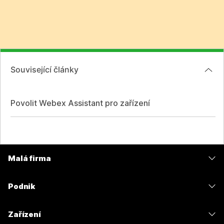
Související články
Povolit Webex Assistant pro zařízení
Malá firma
Ceny
Podnik
Aplikace Webex
Webex Suite
Zařízení
Schůzky