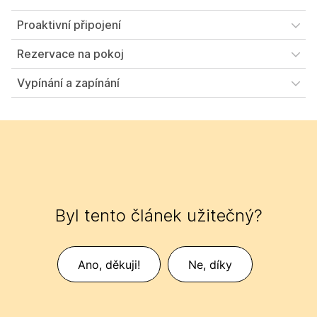
Proaktivní připojení
Rezervace na pokoj
Vypínání a zapínání
Byl tento článek užitečný?
Ano, děkuji!
Ne, díky