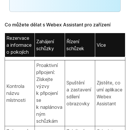
Co můžete dělat s Webex Assistant pro zařízení
Rezervace
Zahájení
Řízení
a informace
Více
schůzky
schůzek
o pokojích
Proaktivní
připojení:
Získejte
Spuštění
Zjistěte, co
Kontrola
výzvy
a zastavení
umí aplikace
názvu
k připojení
sdílení
Webex
místnosti
se
obrazovky
Assistant
k naplánova
ným
schůzkám