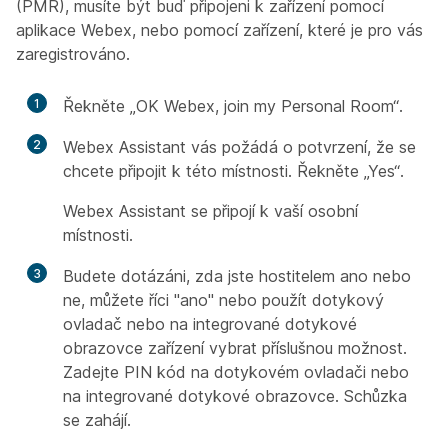
(PMR), musíte být buď připojeni k zařízení pomocí
aplikace Webex, nebo pomocí zařízení, které je pro vás
zaregistrováno.
1
Řekněte „OK Webex, join my Personal Room“.
2
Webex Assistant vás požádá o potvrzení, že se
chcete připojit k této místnosti. Řekněte „Yes“.
Webex Assistant se připojí k vaší osobní
místnosti.
3
Budete dotázáni, zda jste hostitelem ano nebo
ne, můžete říci "ano" nebo použít dotykový
ovladač nebo na integrované dotykové
obrazovce zařízení vybrat příslušnou možnost.
Zadejte PIN kód na dotykovém ovladači nebo
na integrované dotykové obrazovce. Schůzka
se zahájí.