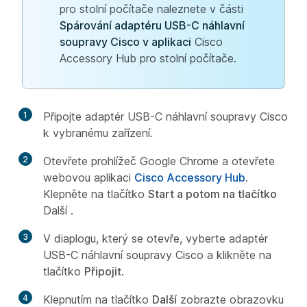
pro stolní počítače naleznete v části
Spárování adaptéru USB-C náhlavní
soupravy Cisco v aplikaci
Cisco
Accessory Hub pro stolní počítače.
1
Připojte adaptér USB-C náhlavní soupravy Cisco
k vybranému zařízení.
2
Otevřete prohlížeč Google Chrome a otevřete
webovou aplikaci
Cisco Accessory Hub
.
Klepněte na tlačítko
Start a potom na tlačítko
Další
.
3
V diaplogu, který se otevře, vyberte adaptér
USB-C náhlavní soupravy Cisco a klikněte na
tlačítko
Připojit
.
4
Klepnutím na tlačítko
Další
zobrazte obrazovku