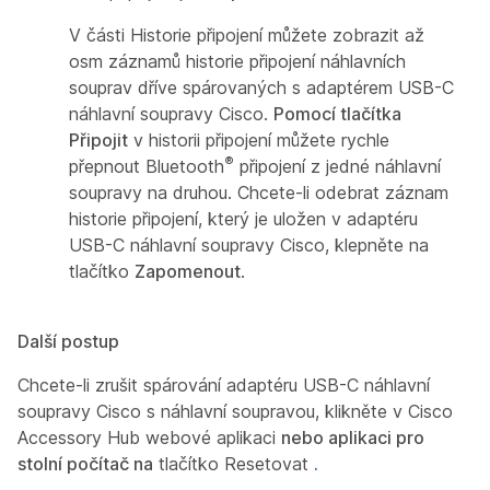
V části Historie
připojení můžete zobrazit až
osm záznamů historie připojení náhlavních
souprav dříve spárovaných s adaptérem USB-C
náhlavní soupravy Cisco.
Pomocí tlačítka
Připojit
v historii připojení můžete rychle
®
přepnout Bluetooth
připojení z jedné náhlavní
soupravy na druhou. Chcete-li odebrat záznam
historie připojení, který je uložen v adaptéru
USB-C náhlavní soupravy Cisco, klepněte na
tlačítko
Zapomenout
.
Další postup
Chcete-li zrušit spárování adaptéru USB-C náhlavní
soupravy Cisco s náhlavní soupravou, klikněte v Cisco
Accessory Hub webové aplikaci
nebo aplikaci pro
stolní počítač na
tlačítko Resetovat
.