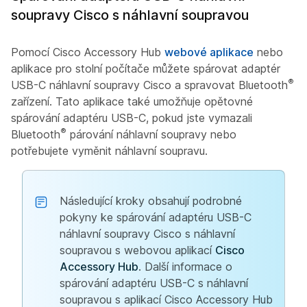
soupravy Cisco s náhlavní soupravou
Pomocí Cisco Accessory Hub
webové aplikace
nebo
aplikace pro stolní počítače můžete spárovat adaptér
®
USB-C náhlavní soupravy Cisco a spravovat Bluetooth
zařízení. Tato aplikace také umožňuje opětovné
spárování adaptéru USB-C, pokud jste vymazali
®
Bluetooth
párování náhlavní soupravy nebo
potřebujete vyměnit náhlavní soupravu.
Následující kroky obsahují podrobné
pokyny ke spárování adaptéru USB-C
náhlavní soupravy Cisco s náhlavní
soupravou s webovou aplikací
Cisco
Accessory Hub
. Další informace o
spárování adaptéru USB-C s náhlavní
soupravou s aplikací Cisco Accessory Hub