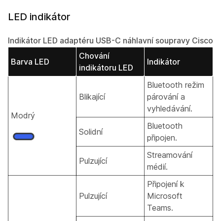
LED indikátor
Indikátor LED adaptéru USB-C náhlavní soupravy Cisco
Chování
Barva LED
Indikátor
indikátoru LED
Bluetooth režim
Blikající
párování a
vyhledávání.
Modrý
Bluetooth
Solidní
připojen.
Streamování
Pulzující
médií.
Připojení k
Pulzující
Microsoft
Teams.