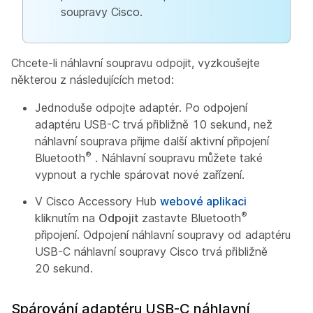
soupravy Cisco.
Chcete-li náhlavní soupravu odpojit, vyzkoušejte
některou z následujících metod:
Jednoduše odpojte adaptér. Po odpojení
adaptéru USB-C trvá přibližně 10 sekund, než
náhlavní souprava přijme další aktivní připojení
®
Bluetooth
. Náhlavní soupravu můžete také
vypnout a rychle spárovat nové zařízení.
V Cisco Accessory Hub
webové aplikaci
®
kliknutím na
Odpojit
zastavte Bluetooth
připojení. Odpojení náhlavní soupravy od adaptéru
USB-C náhlavní soupravy Cisco trvá přibližně
20 sekund.
Spárování adaptéru USB-C náhlavní