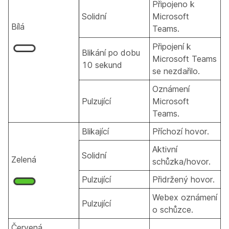
Připojeno k
Solidní
Microsoft
Bílá
Teams.
Připojení k
Blikání po dobu
Microsoft Teams
10 sekund
se nezdařilo.
Oznámení
Pulzující
Microsoft
Teams.
Blikající
Příchozí hovor.
Aktivní
Solidní
Zelená
schůzka/hovor.
Pulzující
Přidržený hovor.
Webex oznámení
Pulzující
o schůzce.
Červená