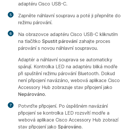
adaptéru Cisco USB-C.
5
Zapněte náhlavní soupravu a poté ji přepněte do
režimu párování.
6
Na obrazovce adaptéru Cisco USB-C kliknutím
na tlačítko
Spustit párování
zahajte proces
párování s novou náhlavní soupravou.
Adaptér a náhlavní souprava se automaticky
spárují. Kontrolka LED na adaptéru bliká modře
při spuštění režimu párování Bluetooth. Dokud
není připojení navázáno, webová aplikace Cisco
Accessory Hub zobrazuje stav připojení jako
Nepárováno
.
7
Potvrďte připojení. Po úspěšném navázání
připojení se kontrolka LED rozsvítí modře a
webová aplikace Cisco Accessory Hub zobrazí
stav připojení jako
Spárováno
.