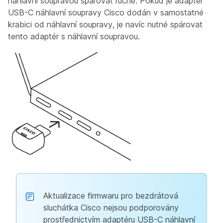
náhlavní soupravou spárovat ručně. Pokud je adaptér
USB-C náhlavní soupravy Cisco dodán v samostatné
krabici od náhlavní soupravy, je navíc nutné spárovat
tento adaptér s náhlavní soupravou.
Aktualizace firmwaru pro bezdrátová
sluchátka Cisco nejsou podporovány
prostřednictvím adaptéru USB-C náhlavní