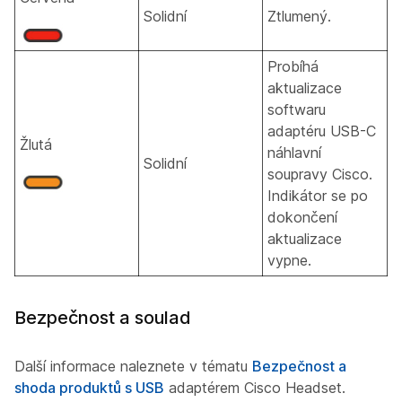
Solidní
Ztlumený.
Probíhá
aktualizace
softwaru
adaptéru USB-C
Žlutá
náhlavní
Solidní
soupravy Cisco.
Indikátor se po
dokončení
aktualizace
vypne.
Bezpečnost a soulad
Další informace naleznete v tématu
Bezpečnost a
shoda produktů s USB
adaptérem Cisco Headset.