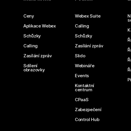
Ceny
Webex Suite
N
s
Aplikace Webex
Calling
K
Schůzky
Schůzky
Ř
Calling
Zasílání zpráv
Ř
Zasílání zpráv
Slido
Ř
Sdílení
Webináře
obrazovky
Ř
Events
P
Kontaktní
centrum
CPaaS
Zabezpečení
Control Hub