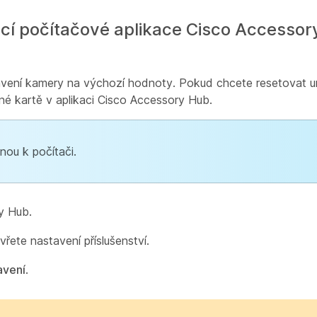
cí počítačové aplikace Cisco Accessor
vení kamery na výchozí hodnoty. Pokud chcete resetovat ur
šné kartě v aplikaci Cisco Accessory Hub.
ou k počítači.
y Hub.
řete nastavení příslušenství.
avení
.