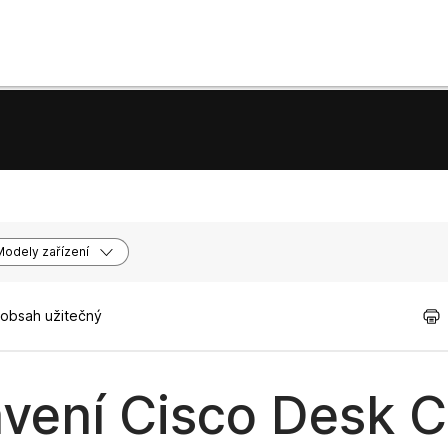
Modely zařízení
 obsah užitečný
avení Cisco Desk 