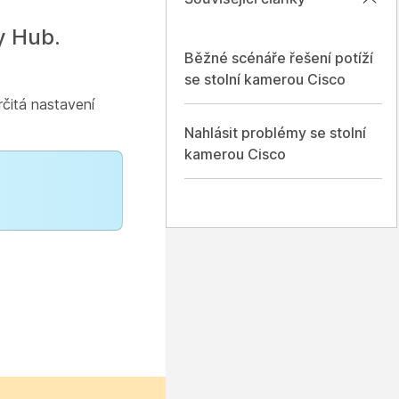
y Hub.
Běžné scénáře řešení potíží
se stolní kamerou Cisco
čitá nastavení
Nahlásit problémy se stolní
kamerou Cisco