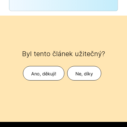
Byl tento článek užitečný?
Ano, děkuji!
Ne, díky