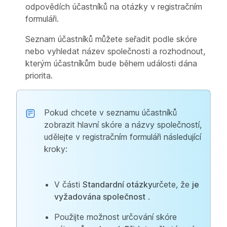
odpovědích účastníků na otázky v registračním
formuláři.
Seznam účastníků můžete seřadit podle skóre
nebo vyhledat název společnosti a rozhodnout,
kterým účastníkům bude během události dána
priorita.
Pokud chcete v seznamu účastníků
zobrazit hlavní skóre a názvy společností,
udělejte v registračním formuláři následující
kroky:
V části
Standardní otázky
určete, že
je
vyžadována společnost
.
Použijte možnost určování skóre