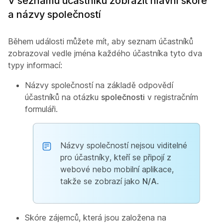
V seznamu účastníků zobrazit hlavní skóre
a názvy společností
Během události můžete mít, aby seznam účastníků
zobrazoval vedle jména každého účastníka tyto dva
typy informací:
Názvy společností na základě odpovědí
účastníků na otázku
společnosti
v registračním
formuláři.
Názvy společností nejsou viditelné
pro účastníky, kteří se připojí z
webové nebo mobilní aplikace,
takže se zobrazí jako
N/A
.
Skóre zájemců, která jsou založena na