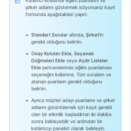
Katılımcı listesinde eğilim puanlarını ve
şirket adlarını göstermek istiyorsanız kayıt
formunda aşağıdakileri yapın:
Standart Sorular
altında,
Şirket
'in
gerekli olduğunu belirtin.
Onay Kutuları Ekle
,
Seçenek
Düğmeleri Ekle
veya
Açılır Listeler
Ekle
pencerelerinde eğilim puanlaması
seçeneğini kullanma. Tüm soruların ve
atanan puanların gerekli olduğunu
belirtin.
Ayrıca müşteri adayı puanlarını ve şirket
adlarını görüntülemek için kayıt gerekli
olan bir etkinlik başladıktan iki dakika
sonra bekleyebilir ve ardından bir
katılımcıyı panelist olarak belirleyin.