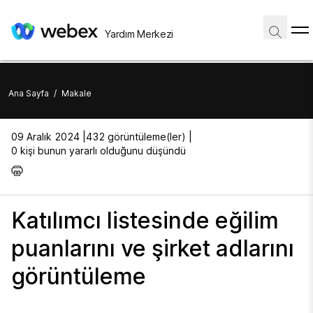
Yardım Merkezi
Ana Sayfa
/
Makale
09 Aralık 2024 |
432 görüntüleme(ler) |
0 kişi bunun yararlı olduğunu düşündü
Katılımcı listesinde eğilim
puanlarını ve şirket adlarını
görüntüleme