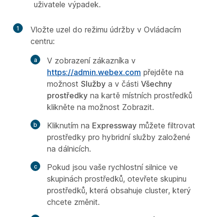
uživatele výpadek.
1
Vložte uzel do režimu údržby v Ovládacím
centru:
V zobrazení zákazníka v
https://admin.webex.com
přejděte na
možnost
Služby
a v části
Všechny
prostředky
na kartě místních prostředků
klikněte na možnost Zobrazit.
Kliknutím na
Expressway
můžete filtrovat
prostředky pro hybridní služby založené
na dálnicích.
Pokud jsou vaše rychlostní silnice ve
skupinách prostředků, otevřete skupinu
prostředků, která obsahuje cluster, který
chcete změnit.