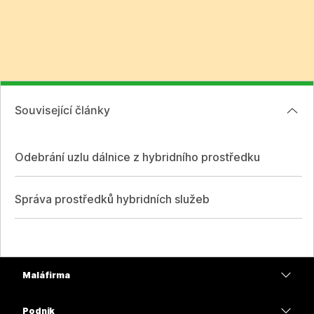
Související články
Odebrání uzlu dálnice z hybridního prostředku
Správa prostředků hybridních služeb
Malá firma
Ceny
Podnik