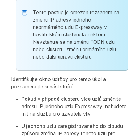
Tento postup je omezen rozsahem na
změnu IP adresy jednoho
neprimárného uzlu Expressway v
hostitelském clusteru konektoru.
Nevztahuje se na změnu FQDN uzlu
nebo clusteru, změnu primárního uzlu
nebo další úpravu clusteru.
Identifikujte okno údržby pro tento úkol a
poznamenejte si následující:
Pokud v případě clusteru více uzlů
změníte
adresu IP jednoho uzlu Expressway, nebudete
mít na službu pro uživatele vliv.
U jednoho uzlu zaregistrovaného do cloudu
způsobí změna IP adresy tohoto uzlu pro