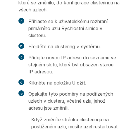
které se změnilo, do konfigurace clusteringu na
všech uzlech:
Přihlaste se k uživatelskému rozhraní
primárního uzlu Rychlostní silnice v
clusteru.
Přejděte na
clustering >
systému
.
Přidejte novou IP adresu do seznamu ve
stejném slotu, který byl obsazen starou
IP adresou.
Klikněte na položku
Uložit
.
Opakujte tyto podměry na podřízených
uzlech v clusteru, včetně uzlu, jehož
adresu jste změnili.
Když změníte stránku clusteringu na
postiženém uzlu, musíte uzel restartovat