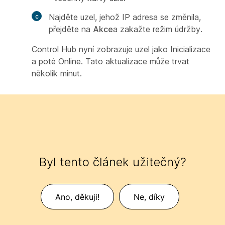
Najděte uzel, jehož IP adresa se změnila,
přejděte na
Akce
a zakažte režim údržby.
Control Hub nyní zobrazuje uzel jako Inicializace
a poté Online. Tato aktualizace může trvat
několik minut.
Byl tento článek užitečný?
Ano, děkuji!
Ne, díky