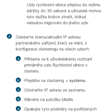
Uzly rychlostní silnice přejdou do režimu
údržby do 30 sekund a uživatelé mohou
tuto službu krátce ztratit, dokud
nebudou migrováni do jiného uzlu.
2
Odeberte starou/aktuální IP adresu
partnerského zařízení, který se mění, z
konfigurace clusteringu na všech uzlech:
Přihlaste se k uživatelskému rozhraní
primárního uzlu Rychlostní silnice v
clusteru.
Přejděte na
clustering >
systému
.
Odstraňte IP adresu ze seznamu.
Klikněte na položku
Uložit
.
Opakujte tyto podměry na podřízených