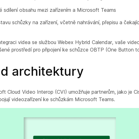
 sdílení obsahu mezi zařízením a Microsoft Teams
stavu schůzky na zařízení, včetně nahrávání, přepisu a čekají
ntegraci videa se službou Webex Hybrid Calendar, vaše video
ušené prostředí pro připojení ke schůzce OBTP (One Button t
d architektury
ft Cloud Video Interop (CVI) umožňuje partnerům, jako je C
ipojují videozařízení ke schůzkám Microsoft Teams.