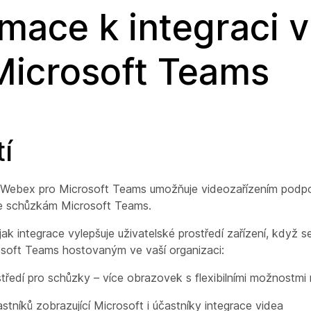
rmace k integraci 
Microsoft Teams
í
 Webex pro Microsoft Teams umožňuje videozařízením podpor
 ke schůzkám Microsoft Teams.
jak integrace vylepšuje uživatelské prostředí zařízení, když se
soft Teams hostovaným ve vaší organizaci:
ředí pro schůzky – více obrazovek s flexibilními možnostmi 
tníků zobrazující Microsoft i účastníky integrace videa