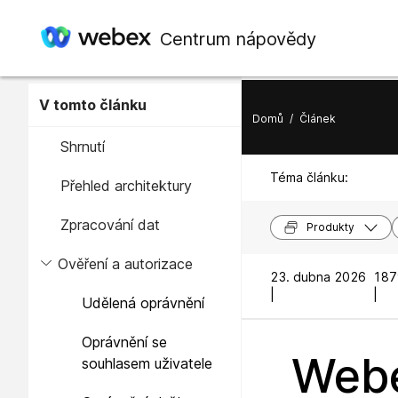
Centrum nápovědy
V tomto článku
Domů
/
Článek
Shrnutí
Téma článku:
Přehled architektury
Zpracování dat
Produkty
Ověření a autorizace
23. dubna 2026
187
|
|
Udělená oprávnění
Oprávnění se
Webe
souhlasem uživatele