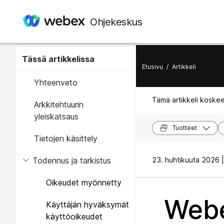
Ohjekeskus
Tässä artikkelissa
Etusivu
/
Artikkeli
Yhteenveto
Tämä artikkeli koskee
Arkkitehtuurin
yleiskatsaus
Tuotteet
Tietojen käsittely
Todennus ja tarkistus
23. huhtikuuta 2026 |
Oikeudet myönnetty
Webe
Käyttäjän hyväksymät
käyttöoikeudet