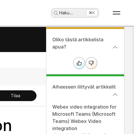
Haku
...
⌘K
Oliko tästä artikkelista
apua?
Aiheeseen liittyvät artikkelit
Tilaa
Webex video integration for
Microsoft Teams (Microsoft
on
Teams) Webex Video
integration