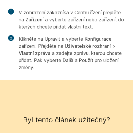
1
V zobrazení zákazníka v Centru řízení přejděte
na
Zařízení
a vyberte zařízení nebo zařízení, do
kterých chcete přidat vlastní text.
2
Klikněte na Upravit
a vyberte
Konfigurace
zařízení. Přejděte na
Uživatelské rozhraní
>
Vlastní zpráva
a zadejte zprávu, kterou chcete
přidat. Pak vyberte
Další
a
Použít
pro uložení
změny.
Byl tento článek užitečný?