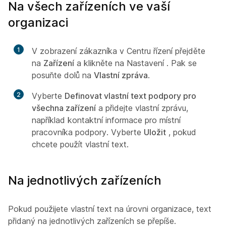
Na všech zařízeních ve vaší
organizaci
1
V zobrazení zákazníka v Centru řízení přejděte
na
Zařízení
a klikněte na Nastavení
. Pak se
posuňte dolů na
Vlastní zpráva
.
2
Vyberte
Definovat vlastní text podpory pro
všechna zařízení
a přidejte vlastní zprávu,
například kontaktní informace pro místní
pracovníka podpory. Vyberte
Uložit
, pokud
chcete použít vlastní text.
Na jednotlivých zařízeních
Pokud použijete vlastní text na úrovni organizace, text
přidaný na jednotlivých zařízeních se přepíše.