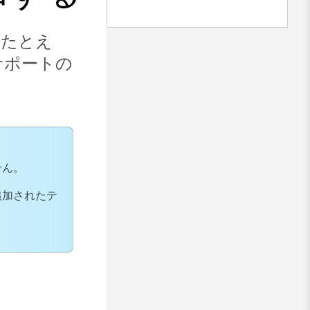
 たとえ
サポートの
せん。
追加されたテ