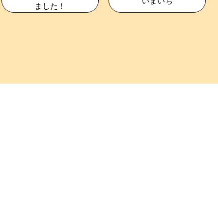
いまいち
ました！