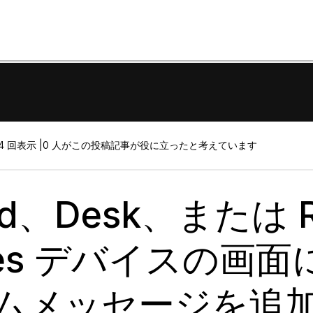
4 回表示 |
0 人がこの投稿記事が役に立ったと考えています
rd、Desk、または 
ries デバイスの画面
ムメッセージを追