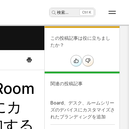
検索
...
Ctrl K
この投稿記事は役に立ちまし
たか？
Room
関連の投稿記事
にカ
Board、デスク、ルームシリー
ズのデバイスにカスタマイズさ
れたブランディングを追加
加する