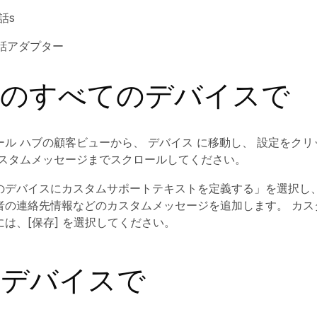
話
s
話アダプター
内のすべてのデバイスで
ール ハブの顧客ビューから、
デバイス
に移動し、
設定をクリ
スタムメッセージ
までスクロールしてください。
のデバイスにカスタムサポートテキストを定義する」を選択し
者の連絡先情報などのカスタムメッセージを追加します。
カス
は、[保存] を選択してください。
のデバイスで