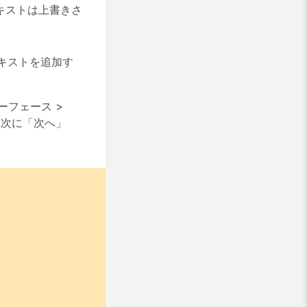
キストは上書きさ
キストを追加す
ーフェース
>
 次に「次へ」