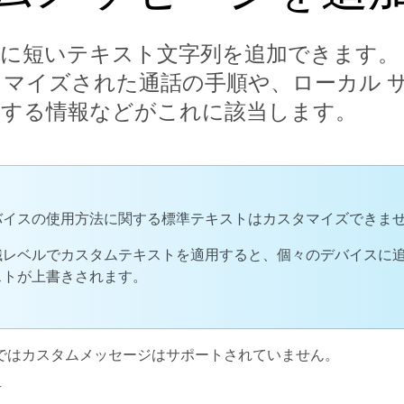
に短いテキスト文字列を追加できます。
タマイズされた通話の手順や、ローカル 
関する情報などがこれに該当します。
バイスの使用方法に関する標準テキストはカスタマイズできま
織レベルでカスタムテキストを適用すると、個々のデバイスに
ストが上書きされます。
ではカスタムメッセージはサポートされていません。
有