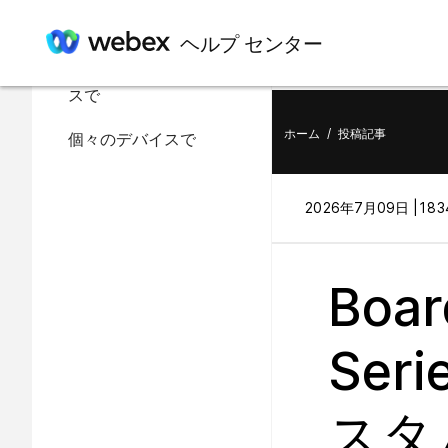
この記事の内容
ヘルプ センター
組織内のすべてのデバイ
スで
ホーム
/
投稿記事
個々のデバイスで
2026年7月09日 |
183
Boa
Se
スタ