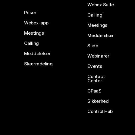
Webex Suite
Priser
Calling
Webex-app
Meetings
Meetings
Meddelelser
Calling
Slido
Meddelelser
Webinarer
Skærmdeling
Events
Contact
Center
CPaaS
Sikkerhed
Control Hub