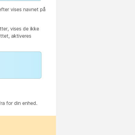
fter vises navnet på
tter, vises de ikke
ttet, aktiveres
fra for din enhed.