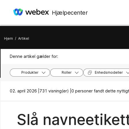
Hjælpecenter
Hjem
/
Artikel
Denne artikel gælder for:
Produkter
Roller
Enhedsmodeller
02. april 2026 |
731 visning(er) |
0 personer fandt dette nyttig
Slå navneetikett