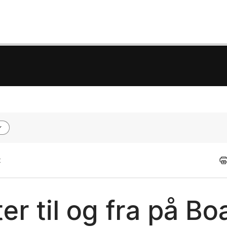
t
er til og fra på Bo