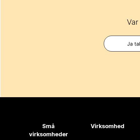
Var
Ja ta
Små
Virksomhed
virksomheder