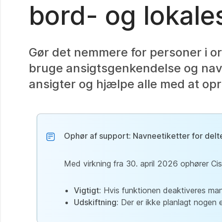
bord- og lokal
Gør det nemmere for personer i or
bruge ansigtsgenkendelse og na
ansigter og hjælpe alle med at opr
Ophør af support: Navneetiketter for del
Med virkning fra 30. april 2026 ophører C
Vigtigt:
Hvis funktionen deaktiveres manu
Udskiftning:
Der er ikke planlagt nogen e