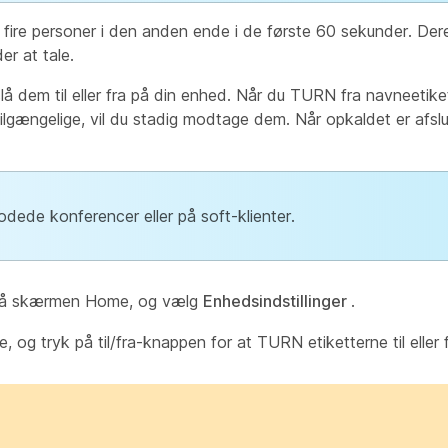
ire personer i den anden ende i de første 60 sekunder. Dere
er at tale.
slå dem til eller fra på din enhed. Når du TURN fra navneetike
ilgængelige, vil du stadig modtage dem. Når opkaldet er afslu
dede konferencer eller på soft-klienter.
re på skærmen Home, og vælg
Enhedsindstillinger
.
, og tryk på til/fra-knappen for at TURN etiketterne til eller 