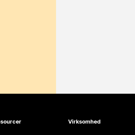
sourcer
Virksomhed