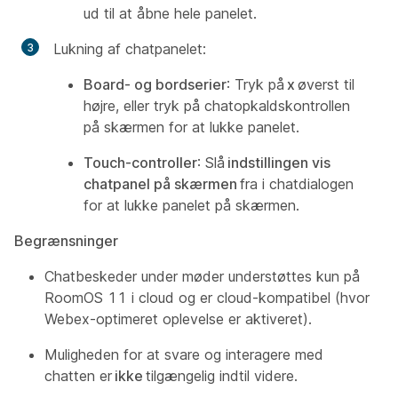
ud til at åbne hele panelet.
Lukning af chatpanelet:
Board- og bordserier
: Tryk på
x
øverst til
højre, eller tryk på chatopkaldskontrollen
på skærmen for at lukke panelet.
Touch-controller
: Slå
indstillingen vis
chatpanel på skærmen
fra i chatdialogen
for at lukke panelet på skærmen.
Begrænsninger
Chatbeskeder under møder understøttes kun på
RoomOS 11 i cloud og er cloud-kompatibel (hvor
Webex-optimeret oplevelse er aktiveret).
Muligheden for at svare og interagere med
chatten er
ikke
tilgængelig indtil videre.