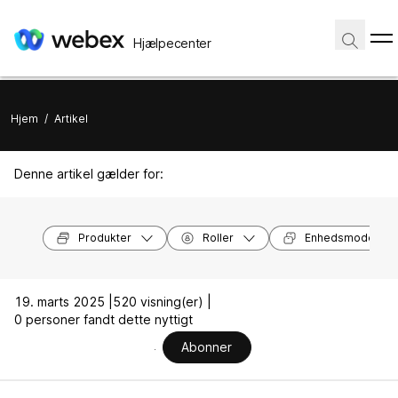
Hjælpecenter
Hjem
/
Artikel
Denne artikel gælder for:
Produkter
Roller
Enhedsmodeller
19. marts 2025 |
520 visning(er) |
0 personer fandt dette nyttigt
Abonner