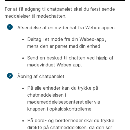
For at få adgang til chatpanelet skal du først sende
meddelelser til mødechatten.
Afsendelse af en mødechat fra Webex appen:
Deltag i et møde fra din Webex-app
,
mens den er parret med
din enhed.
Send en besked til chatten ved hjælp af
mødevinduet Webex app.
Åbning af chatpanelet:
På alle enheder kan du trykke på
chatmeddelelsen i
mødemeddelelsescenteret
eller
via
knappen i opkaldskontrollerne.
På bord- og bordenheder skal du trykke
direkte på chatmeddelelsen, da den ser