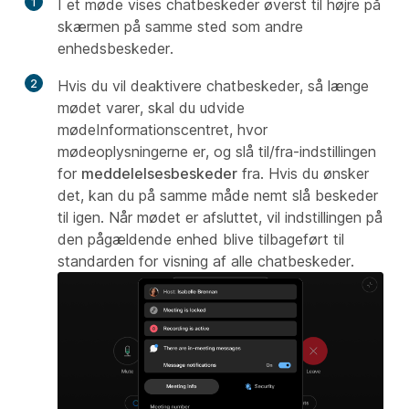
1
I et møde vises chatbeskeder øverst til højre på
skærmen på samme sted som andre
enhedsbeskeder.
2
Hvis du vil deaktivere chatbeskeder, så længe
mødet varer, skal du udvide
mødeInformationscentret, hvor
mødeoplysningerne er, og slå til/fra-indstillingen
for
meddelelsesbeskeder
fra. Hvis du ønsker
det, kan du på samme måde nemt slå beskeder
til igen. Når mødet er afsluttet, vil indstillingen på
den pågældende enhed blive tilbageført til
standarden for visning af alle chatbeskeder.