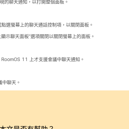
點選出現的聊天通知，以打開整個面板。
或點選螢幕上的聊天通話控制項，以關閉面板。
上顯示聊天面板”選項關閉以關閉螢幕上的面板。
的 RoomOS 11 上才支援會議中聊天通知。
會議中聊天。