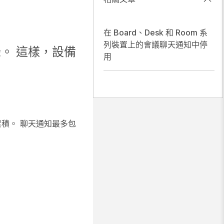
在 Board、Desk 和 Room 系
列裝置上的會議聊天通知中停
。 這樣，設備
用
累積。 聊天通知最多包