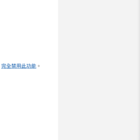
驟
完全禁用此功能
。