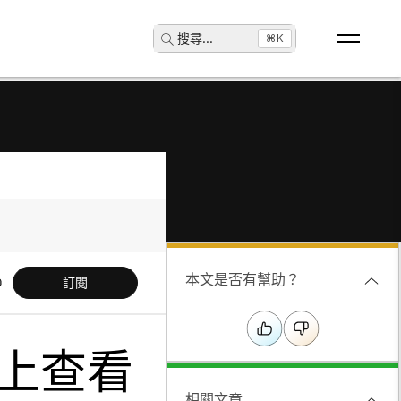
搜尋
...
⌘K
本文是否有幫助？
訂閱
裝置上查看
相關文章