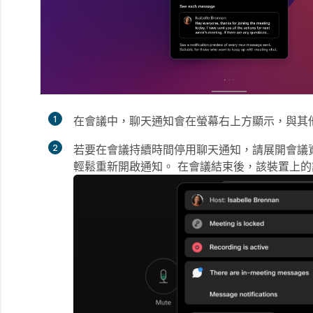
1
在會議中，聊天通知會在螢幕右上方顯示，與其
2
若要在會議持續時間停用聊天通知，請展開會議
輕鬆重新開啟通知。 在會議結束後，該裝置上