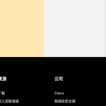
資源
公司
下載
Cisco
加入測驗會議
聯絡技術支援