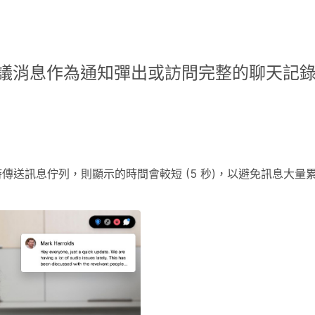
議消息作為通知彈出或訪問完整的聊天記錄
時傳送訊息佇列，則顯示的時間會較短 (5 秒)，以避免訊息大量