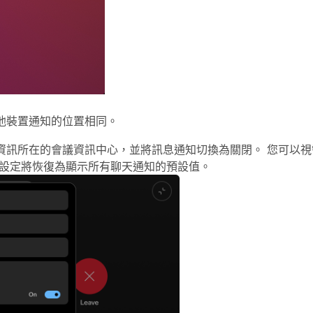
他裝置通知的位置相同。
資訊所在的會議資訊中心，並將
訊息通知
切換為關閉。 您可以
的設定將恢復為顯示所有聊天通知的預設值。