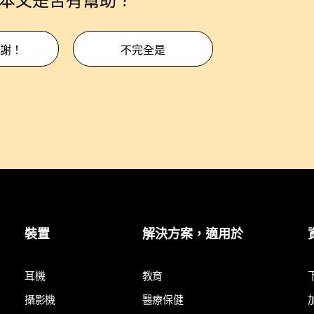
本文是否有幫助？
謝！
不完全是
裝置
解決方案，適用於
耳機
教育
攝影機
醫療保健