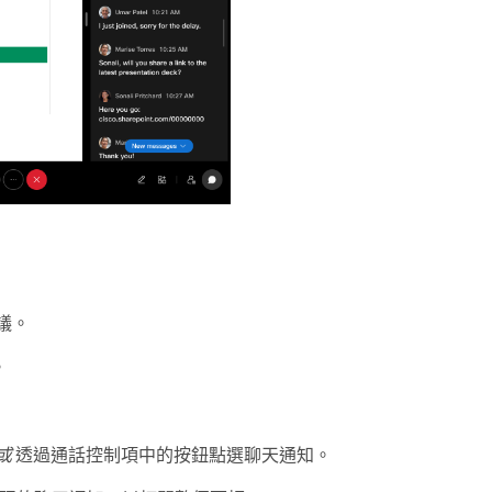
議。
。
或
透過通話控制項中的按鈕點選聊天通知。