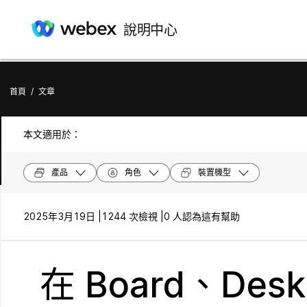
說明中心
首頁
/
文章
本文適用於：
產品
角色
裝置機型
2025年3月19日 |
1244 次檢視 |
0 人認為這有幫助
在 Board、De