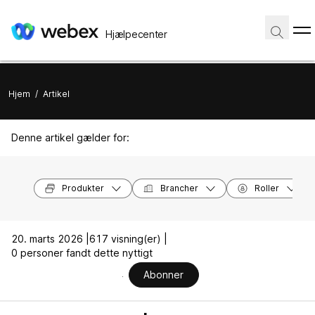
Hjælpecenter
Hjem
/
Artikel
Denne artikel gælder for:
Produkter
Brancher
Roller
20. marts 2026 |
617 visning(er) |
0 personer fandt dette nyttigt
Abonner