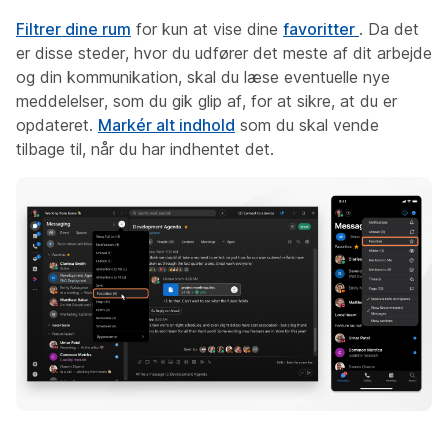
Filtrer dine rum
for kun at vise dine
favoritter
. Da det
er disse steder, hvor du udfører det meste af dit arbejde
og din kommunikation, skal du læse eventuelle nye
meddelelser, som du gik glip af, for at sikre, at du er
opdateret.
Markér alt indhold
som du skal vende
tilbage til, når du har indhentet det.