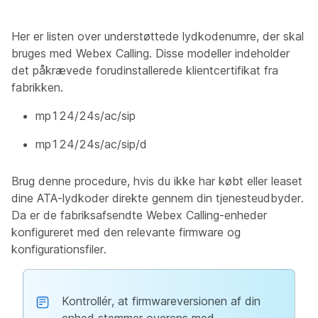
Her er listen over understøttede lydkodenumre, der skal
bruges med Webex Calling. Disse modeller indeholder
det påkrævede forudinstallerede klientcertifikat fra
fabrikken.
mp124/24s/ac/sip
mp124/24s/ac/sip/d
Brug denne procedure, hvis du ikke har købt eller leaset
dine ATA-lydkoder direkte gennem din tjenesteudbyder.
Da er de fabriksafsendte Webex Calling-enheder
konfigureret med den relevante firmware og
konfigurationsfiler.
Kontrollér, at firmwareversionen af din