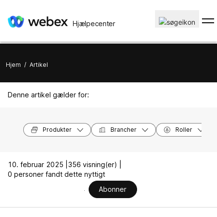
Hjælpecenter
Hjem
/
Artikel
Denne artikel gælder for:
Produkter
Brancher
Roller
10. februar 2025 |
356 visning(er) |
0 personer fandt dette nyttigt
Abonner