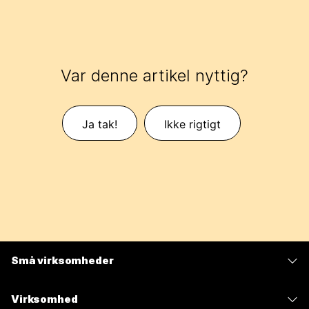
Var denne artikel nyttig?
Ja tak!
Ikke rigtigt
Små virksomheder
Priser
Virksomhed