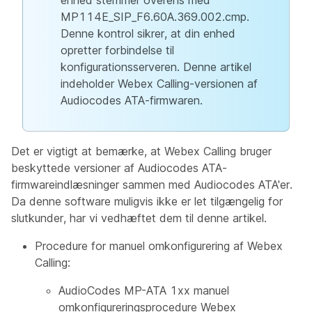
enhed stemmer overens med
MP114E_SIP_F6.60A.369.002.cmp.
Denne kontrol sikrer, at din enhed
opretter forbindelse til
konfigurationsserveren. Denne artikel
indeholder Webex Calling-versionen af
Audiocodes ATA-firmwaren.
Det er vigtigt at bemærke, at Webex Calling bruger
beskyttede versioner af Audiocodes ATA-
firmwareindlæsninger sammen med Audiocodes ATA'er.
Da denne software muligvis ikke er let tilgængelig for
slutkunder, har vi vedhæftet dem til denne artikel.
Procedure for manuel omkonfigurering af Webex
Calling:
AudioCodes MP-ATA 1xx manuel
omkonfigureringsprocedure Webex