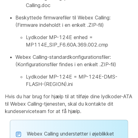
Calling.doc
Beskyttede firmwarefiler til Webex Calling:
(Firmware indeholdt i en enkelt .ZIP-fil)
Lydkoder MP-124E enhed =
MP114E_SIP_F6.60A.369.002.cmp
Webex Calling-standardkonfigurationsfiler:
(Konfigurationsfiler findes i en enkelt .ZIP-fil)
Lydkoder MP-124E = MP-124E-DMS-
FLASH-(REGION).ini
Hvis du har brug for hjælp til at tilføje dine lydkoder-ATA
til Webex Calling-tjenesten, skal du kontakte dit
kundeserviceteam for at få hjælp.
Webex Calling understøtter i øjeblikket