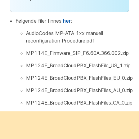
Følgende filer finnes
her
:
AudioCodes MP-ATA 1xx manuell
reconfiguration Procedure.pdf
MP114E_Firmware_SIP_F6.60A.366.002.zip
MP124E_BroadCloudPBX_FlashFile_US_1.zip
MP124E_BroadCloudPBX_FlashFiles_EU_0.zip
MP124E_BroadCloudPBX_FlashFiles_AU_0.zip
MP124E_BroadCloudPBX_FlashFiles_CA_0.zip