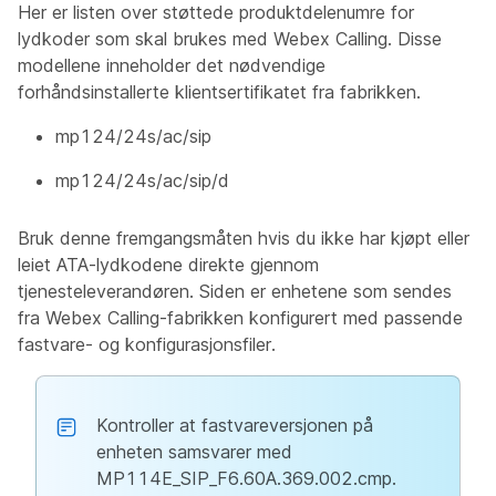
Her er listen over støttede produktdelenumre for
lydkoder som skal brukes med Webex Calling. Disse
modellene inneholder det nødvendige
forhåndsinstallerte klientsertifikatet fra fabrikken.
mp124/24s/ac/sip
mp124/24s/ac/sip/d
Bruk denne fremgangsmåten hvis du ikke har kjøpt eller
leiet ATA-lydkodene direkte gjennom
tjenesteleverandøren. Siden er enhetene som sendes
fra Webex Calling-fabrikken konfigurert med passende
fastvare- og konfigurasjonsfiler.
Kontroller at fastvareversjonen på
enheten samsvarer med
MP114E_SIP_F6.60A.369.002.cmp.