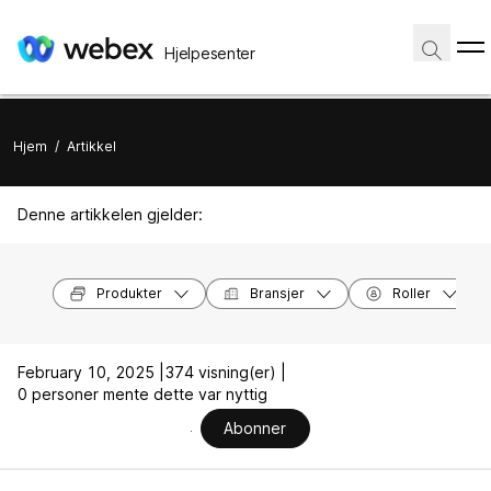
Hjelpesenter
Hjem
/
Artikkel
Denne artikkelen gjelder:
Produkter
Bransjer
Roller
February 10, 2025 |
374 visning(er) |
0 personer mente dette var nyttig
Abonner