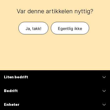
Var denne artikkelen nyttig?
Ja, takk!
Egentlig ikke
Liten bedrift
Priser
Bedrift
Webex-app
Webex Suite
Enheter
Møter
Calling