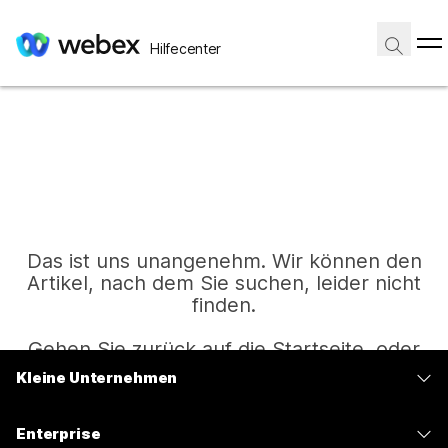
Hilfecenter
Das ist uns unangenehm. Wir können den
Artikel, nach dem Sie suchen, leider nicht
finden.
Gehen Sie zurück auf die Startseite, oder
versuchen Sie es erneut.
Kleine Unternehmen
Preise
Enterprise