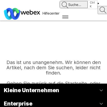
Ctrl
Suche
...
K
Hilfecenter
Das ist uns unangenehm. Wir können den
Artikel, nach dem Sie suchen, leider nicht
finden.
Gehen Sie zurück auf die Startseite, oder
versuchen Sie es erneut.
Kleine Unternehmen
Preise
Enterprise