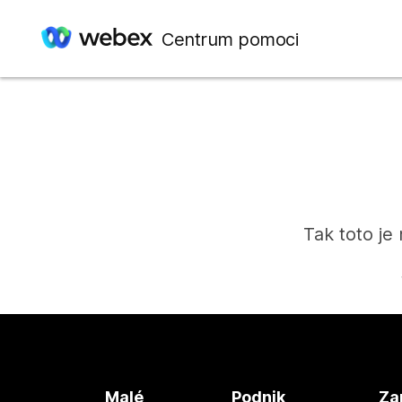
Centrum pomoci
Tak toto je
Malé
Podnik
Za