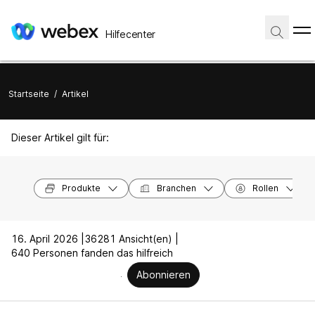
Hilfecenter
Startseite
/
Artikel
Dieser Artikel gilt für:
Produkte
Branchen
Rollen
16. April 2026 |
36281 Ansicht(en) |
640 Personen fanden das hilfreich
Abonnieren