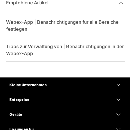
Empfohlene Artikel
Webex-App | Benachrichtigungen für alle Bereiche
festlegen
Tipps zur Verwaltung von | Benachrichtigungen in der
Webex-App
Kleine Unternehmen
Preise
Enterprise
Webex-App
Webex Suite
Geräte
Meetings
Calling
Headsets
Calling
Lösungen für