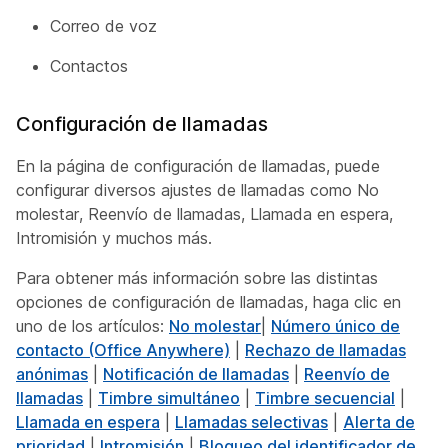
Correo de voz
Contactos
Configuración de llamadas
En la página de configuración de llamadas, puede
configurar diversos ajustes de llamadas como No
molestar, Reenvío de llamadas, Llamada en espera,
Intromisión y muchos más.
Para obtener más información sobre las distintas
opciones de configuración de llamadas, haga clic en
uno de los artículos:
No molestar
|
Número único de
contacto (Office Anywhere)
|
Rechazo de llamadas
anónimas
|
Notificación de llamadas
|
Reenvío de
llamadas
|
Timbre simultáneo
|
Timbre secuencial
|
Llamada en espera
|
Llamadas selectivas
|
Alerta de
prioridad
|
Intromisión
|
Bloqueo del identificador de