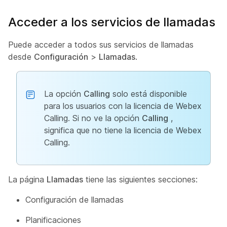
Acceder a los servicios de llamadas
Puede acceder a todos sus servicios de llamadas
desde
Configuración
>
Llamadas
.
La opción
Calling
solo está disponible
para los usuarios con la licencia de Webex
Calling. Si no ve la opción
Calling
,
significa que no tiene la licencia de Webex
Calling.
La página
Llamadas
tiene las siguientes secciones:
Configuración de llamadas
Planificaciones