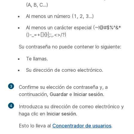
(A, B, C…)
Al menos un número (1, 2, 3…)
Al menos un carácter especial (~!@#$%^&*
()-_=+[]{}|;:,.<>/?)
Su contraseña no puede contener lo siguiente:
Te llamas.
Su dirección de correo electrónico.
3
Confirme su elección de contraseña y, a
continuación,
Guardar
e
Iniciar sesión
.
4
Introduzca su dirección de correo electrónico y
haga clic en
Iniciar sesión
.
Esto lo lleva al
Concentrador de usuarios
.