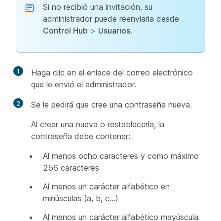
Si no recibió una invitación, su
administrador puede reenviarla desde
Control Hub
>
Usuarios
.
1
Haga clic en el enlace del correo electrónico
que le envió el administrador.
2
Se le pedirá que cree una contraseña nueva.
Al crear una nueva o restablecerla, la
contraseña debe contener:
Al menos ocho caracteres y como máximo
256 caracteres
Al menos un carácter alfabético en
minúsculas (a, b, c…)
Al menos un carácter alfabético mayúscula