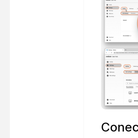
Conec