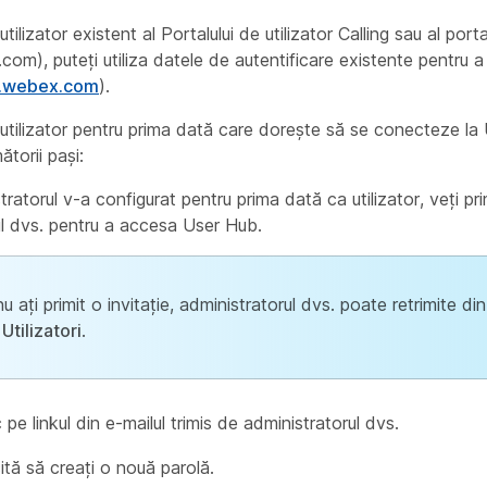
tilizator existent al Portalului de utilizator Calling sau al porta
com), puteți utiliza datele de autentificare existente pentru 
r.webex.com
).
utilizator pentru prima dată care dorește să se conecteze la
torii pași:
ratorul v-a configurat pentru prima dată ca utilizator, veți pr
ul dvs. pentru a accesa User Hub.
 ați primit o invitație, administratorul dvs. poate retrimite di
>
Utilizatori
.
c pe linkul din e-mailul trimis de administratorul dvs.
cită să creați o nouă parolă.