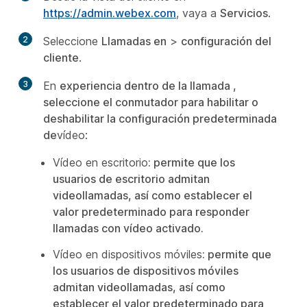
https://admin.webex.com
, vaya a
Servicios
.
2
Seleccione
Llamadas en
>
configuración del
cliente
.
3
En
experiencia dentro de la llamada ,
seleccione el conmutador para habilitar o
deshabilitar la configuración predeterminada
de
vídeo:
Vídeo en escritorio
: permite que los
usuarios de escritorio admitan
videollamadas, así como establecer el
valor predeterminado para responder
llamadas con vídeo activado.
Vídeo en dispositivos móviles
: permite que
los usuarios de dispositivos móviles
admitan videollamadas, así como
establecer el valor predeterminado para