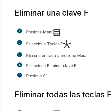
Eliminar una clave F
1
Presione
Menú
.
2
Seleccione
Teclas F
.
3
Elija una entrada y presione
Más
.
4
Seleccione
Eliminar clave F
.
5
Presione
Sí
.
Eliminar todas las teclas 