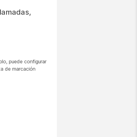
llamadas,
lo, puede configurar
sta de marcación