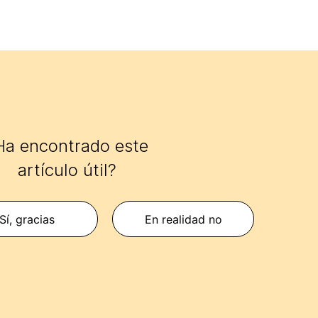
Ha encontrado este
artículo útil?
Sí, gracias
En realidad no