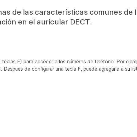
as de las características comunes de 
nción en el auricular DECT.
teclas F) para acceder a los números de teléfono. Por ejemp
. Después de configurar una tecla F, puede agregarla a su li