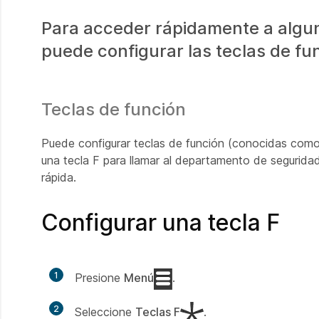
Para acceder rápidamente a algun
puede configurar las teclas de fu
Teclas de función
Puede configurar teclas de función (conocidas como 
una tecla F para llamar al departamento de seguridad
rápida.
Configurar una tecla F
1
Presione
Menú
.
2
Seleccione
Teclas F
.