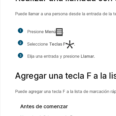
Puede llamar a una persona desde la entrada de la te
1
Presione
Menú
.
2
Seleccione
Teclas F
.
3
Elija una entrada y presione
Llamar
.
Agregar una tecla F a la l
Puede agregar una tecla F a la lista de marcación ráp
Antes de comenzar