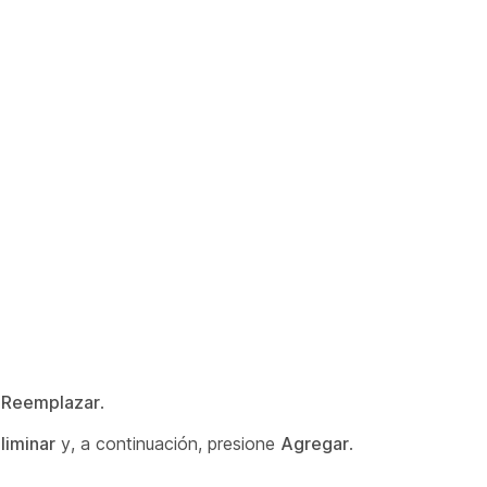
e
Reemplazar
.
liminar
y, a continuación, presione
Agregar
.