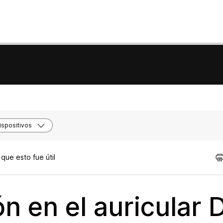
spositivos
que esto fue útil
ón en el auricular