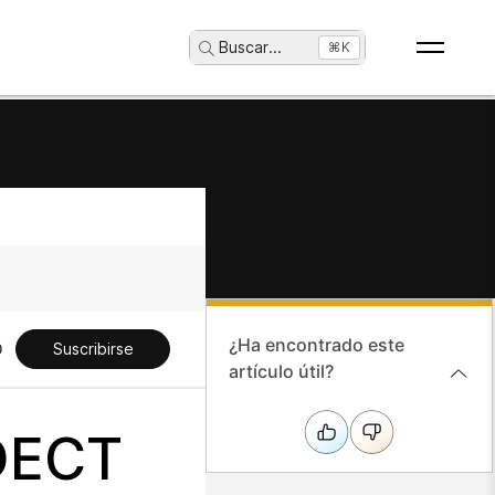
Buscar
...
⌘K
¿Ha encontrado este
Suscribirse
artículo útil?
 DECT