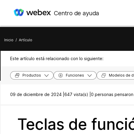
Centro de ayuda
Inicio
/
Artículo
Este artículo está relacionado con lo siguiente:
Productos
Funciones
Modelos de di
09 de diciembre de 2024 |
647 vista(s) |
0 personas pensaron 
Teclas de funci