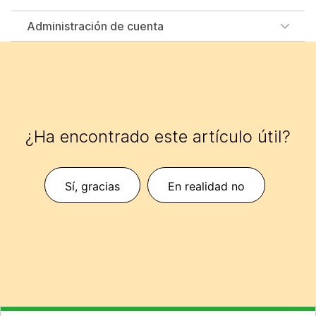
Administración de cuenta
¿Ha encontrado este artículo útil?
Sí, gracias
En realidad no