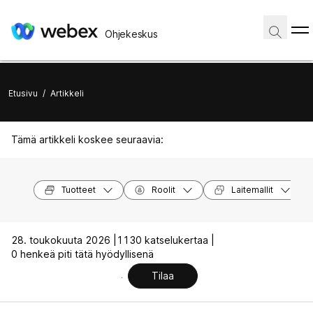
Ohjekeskus
Etusivu
/
Artikkeli
Tämä artikkeli koskee seuraavia:
Tuotteet
Roolit
Laitemallit
28. toukokuuta 2026 |
1130 katselukertaa |
0 henkeä piti tätä hyödyllisenä
Tilaa