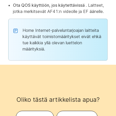
Ota QOS käyttöön, jos käytettävissä
. Laitteet,
jotka merkitsevät AF41:n videolle ja EF äänelle.
Home Internet-palveluntarjoajan laitteita
käyttävät toimistomääritykset eivät ehkä
tue kaikkia yllä olevan luettelon
määrityksiä.
Oliko tästä artikkelista apua?