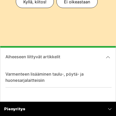
Kyllä, kiitos!
Ei oikeastaan
Aiheeseen liittyvät artikkelit
Varmenteen lisääminen taulu-, pöytä- ja
huonesarjalaitteisiin
Pienyritys