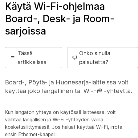
Käytä Wi-Fi-ohjelmaa
Board-, Desk- ja Room-
sarjoissa
Tässä
Onko sinulla
artikkelissa
palautetta?
Board-, Pöytä- ja Huonesarja-laitteissa voit
käyttää joko langallinen tai Wi-Fi® -yhteyttä.
Kun langaton yhteys on käytössä laitteessa, voit
vaihtaa langallisen ja Wi-Fi -yhteyden välillä
kosketusliittymässä. Jos haluat käyttää Wi-Fi, irrota
ensin Ethernet-kaapeli.