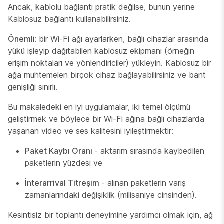
Ancak, kablolu bağlantı pratik değilse, bunun yerine
Kablosuz bağlantı kullanabilirsiniz.
Önemli:
bir Wi-Fi ağı ayarlarken, bağlı cihazlar arasında
yükü işleyip dağıtabilen kablosuz ekipmanı (örneğin
erişim noktaları ve yönlendiriciler) yükleyin. Kablosuz bir
ağa muhtemelen birçok cihaz bağlayabilirsiniz ve bant
genişliği sınırlı.
Bu makaledeki en iyi uygulamalar, iki temel ölçümü
geliştirmek ve böylece bir Wi-Fi ağına bağlı cihazlarda
yaşanan video ve ses kalitesini iyileştirmektir:
Paket Kaybı Oranı
- aktarım sırasında kaybedilen
paketlerin yüzdesi ve
İnterarrival Titreşim
- alınan paketlerin varış
zamanlarındaki değişiklik (milisaniye cinsinden).
Kesintisiz bir toplantı deneyimine yardımcı olmak için, ağ