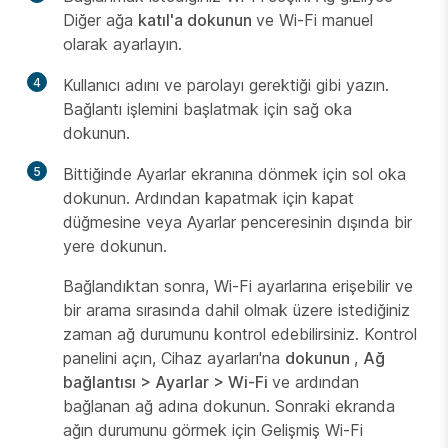
Diğer ağa
katıl'a dokunun
ve Wi-Fi manuel
olarak ayarlayın.
4
Kullanıcı adını ve parolayı gerektiği gibi yazın.
Bağlantı işlemini başlatmak için sağ oka
dokunun.
5
Bittiğinde Ayarlar ekranına dönmek için sol oka
dokunun. Ardından kapatmak için kapat
düğmesine veya Ayarlar penceresinin dışında bir
yere dokunun.
Bağlandıktan sonra, Wi-Fi ayarlarına erişebilir ve
bir arama sırasında dahil olmak üzere istediğiniz
zaman ağ durumunu kontrol edebilirsiniz. Kontrol
panelini açın, Cihaz ayarları'na
dokunun
,
Ağ
bağlantısı > Ayarlar > Wi-Fi
ve ardından
bağlanan ağ adına dokunun. Sonraki ekranda
ağın durumunu görmek için Gelişmiş Wi-Fi