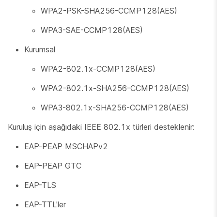
WPA2-PSK-SHA256-CCMP128(AES)
WPA3-SAE-CCMP128(AES)
Kurumsal
WPA2-802.1x-CCMP128(AES)
WPA2-802.1x-SHA256-CCMP128(AES)
WPA3-802.1x-SHA256-CCMP128(AES)
Kuruluş için aşağıdaki IEEE 802.1x türleri desteklenir:
EAP-PEAP MSCHAPv2
EAP-PEAP GTC
EAP-TLS
EAP-TTL'ler