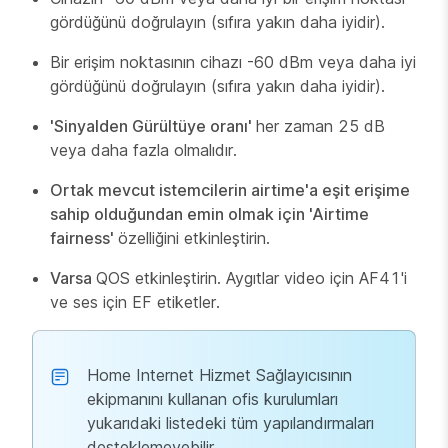
gördüğünü doğrulayın (sıfıra yakın daha iyidir).
Bir erişim noktasının cihazı -60 dBm veya daha iyi
gördüğünü doğrulayın (sıfıra yakın daha iyidir).
'Sinyalden Gürültüye oranı'
her zaman 25 dB
veya daha fazla olmalıdır.
Ortak mevcut istemcilerin airtime'a eşit erişime
sahip olduğundan emin olmak için 'Airtime
fairness'
özelliğini etkinleştirin.
Varsa
QOS etkinleştirin. Aygıtlar video için AF41'i
ve ses için EF etiketler.
Home Internet Hizmet Sağlayıcısının
ekipmanını kullanan ofis kurulumları
yukarıdaki listedeki tüm yapılandırmaları
desteklemeyebilir.