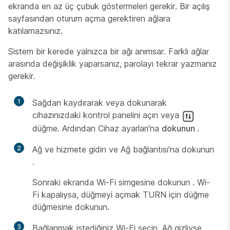
ekranda en az üç çubuk göstermeleri gerekir. Bir açılış
sayfasından oturum açma gerektiren ağlara
katılamazsınız.
Sistem bir kerede yalnızca bir ağı anımsar. Farklı ağlar
arasında değişiklik yaparsanız, parolayı tekrar yazmanız
gerekir.
1
Sağdan kaydırarak veya dokunarak
cihazınızdaki kontrol panelini açın veya
düğme. Ardından Cihaz ayarları'na
dokunun
.
2
Ağ ve hizmete gidin ve Ağ bağlantısı'na dokunun
.
Sonraki ekranda Wi-Fi simgesine dokunun
. Wi-
Fi kapalıysa, düğmeyi açmak TURN için düğme
düğmesine dokunun.
3
Bağlanmak istediğiniz Wi-Fi seçin. Ağ gizliyse