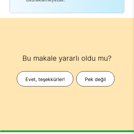
Bu makale yararlı oldu mu?
Evet, teşekkürler!
Pek değil