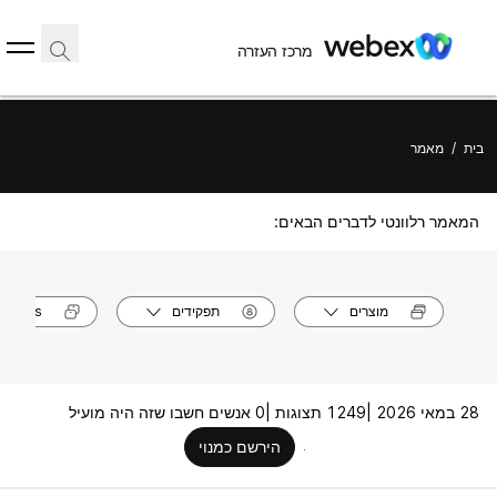
מרכז העזרה
בית
/
מאמר
המאמר רלוונטי לדברים הבאים:
מוצרים
תפקידים
models
28 במאי 2026 |
1249 תצוגות |
0 אנשים חשבו שזה היה מועיל
הירשם כמנוי