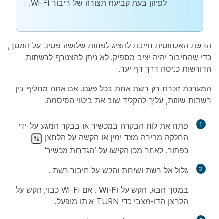
לפיהן בעת קביעת תצורה של חיבור Wi-Fi.
הרשת האלחוטית חייבת להציג לפחות שלושה פסים על המסך,
כדי שהחיבור יהיה יציב מספיק. לא ניתן להצטרף לרשתות
הדורשות כניסה דרך דף יעד.
המערכת זוכרת רק רשת אחת בכל פעם. אם אתה מחליף בין
רשתות שונות, עליך להקליד שוב את ביטוי הסיסמה.
1
פתח את לוח הבקרה במכשיר או בבקר המגע על-ידי
החלקה מהירה מצד ימין או הקשה על הלחצן
כפתור. לאחר מכן הקישו על
'הגדרות
מכשיר'.
2
גלול אל רשת ושירות והקש על
חיבור רשת
.
במסך הבא, הקש על
Wi-Fi
. אם Wi-Fi כבוי, הקש על
הלחצן הדו-מצבי כדי TURN אותו מופעל.