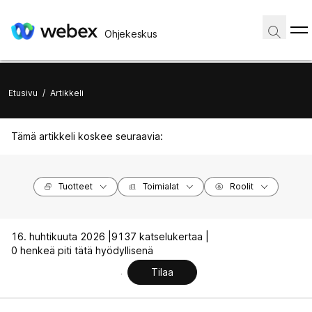
Ohjekeskus
Etusivu
/
Artikkeli
Tämä artikkeli koskee seuraavia:
Tuotteet
Toimialat
Roolit
16. huhtikuuta 2026 |
9137 katselukertaa |
0 henkeä piti tätä hyödyllisenä
Tilaa