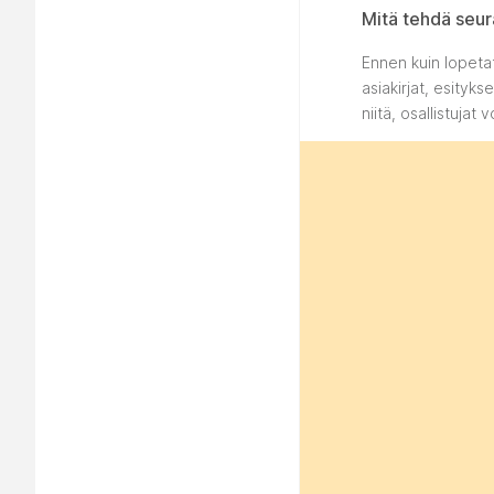
Mitä tehdä seur
Ennen kuin lopetat
asiakirjat, esitykse
niitä, osallistujat