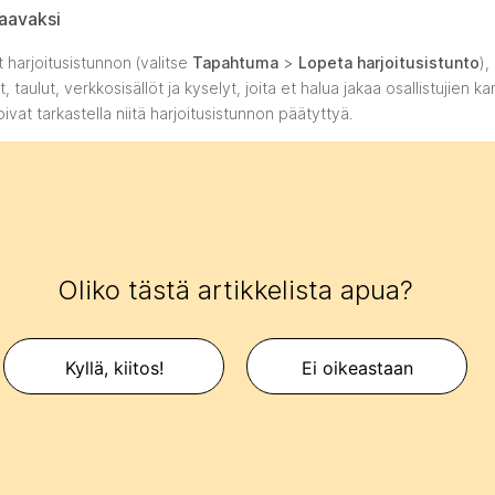
aavaksi
 harjoitusistunnon (valitse
Tapahtuma
>
Lopeta harjoitusistunto
),
t, taulut, verkkosisällöt ja kyselyt, joita et halua jakaa osallistujien k
 voivat tarkastella niitä harjoitusistunnon päätyttyä.
Oliko tästä artikkelista apua?
Kyllä, kiitos!
Ei oikeastaan