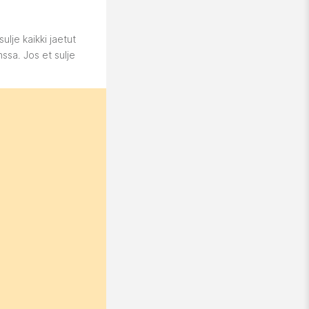
 sulje kaikki jaetut
anssa. Jos et sulje