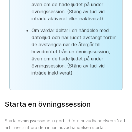
även om de hade ljudet på under
övningssession. (Stäng av ljud vid
inträde aktiverat eller inaktiverat)
Om värdar deltar i en händelse med
datorljud och har ljudet avstängt förblir
de avstängda när de återgår till
huvudmötet från en övningssession,
även om de hade ljudet på under
övningssession. (Stäng av ljud vid
inträde inaktiverat)
Starta en övningssession
Starta övningssessionen i god tid före huvudhändelsen så att
ni hinner slutföra den innan huvudhändelsen startar.