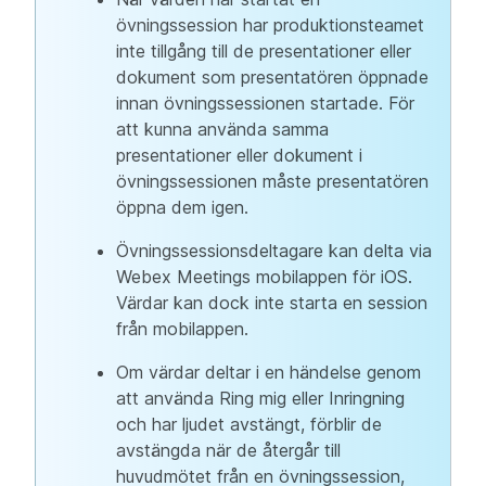
övningssession har produktionsteamet
inte tillgång till de presentationer eller
dokument som presentatören öppnade
innan övningssessionen startade. För
att kunna använda samma
presentationer eller dokument i
övningssessionen måste presentatören
öppna dem igen.
Övningssessionsdeltagare kan delta via
Webex Meetings mobilappen för iOS.
Värdar kan dock inte starta en session
från mobilappen.
Om värdar deltar i en händelse genom
att använda Ring mig eller Inringning
och har ljudet avstängt, förblir de
avstängda när de återgår till
huvudmötet från en övningssession,