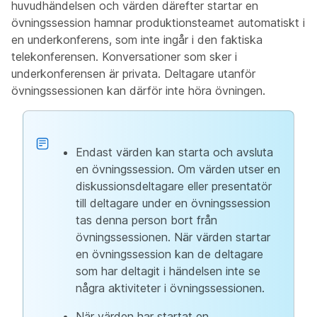
huvudhändelsen och värden därefter startar en
övningssession hamnar produktionsteamet automatiskt i
en underkonferens, som inte ingår i den faktiska
telekonferensen. Konversationer som sker i
underkonferensen är privata. Deltagare utanför
övningssessionen kan därför inte höra övningen.
Endast värden kan starta och avsluta
en övningssession. Om värden utser en
diskussionsdeltagare eller presentatör
till deltagare under en övningssession
tas denna person bort från
övningssessionen. När värden startar
en övningssession kan de deltagare
som har deltagit i händelsen inte se
några aktiviteter i övningssessionen.
När värden har startat en