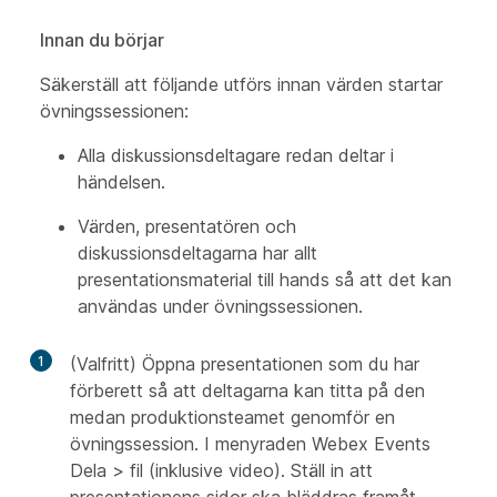
Innan du börjar
Säkerställ att följande utförs innan värden startar
övningssessionen:
Alla diskussionsdeltagare redan deltar i
händelsen.
Värden, presentatören och
diskussionsdeltagarna har allt
presentationsmaterial till hands så att det kan
användas under övningssessionen.
1
(Valfritt) Öppna presentationen som du har
förberett så att deltagarna kan titta på den
medan produktionsteamet genomför en
övningssession. I menyraden Webex Events
Dela >
fil
(inklusive video). Ställ in att