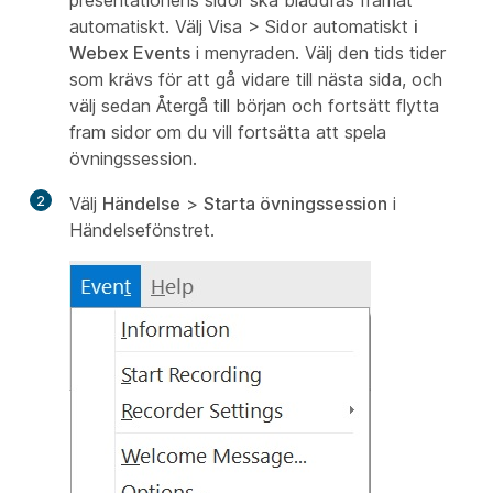
presentationens sidor ska bläddras framåt
automatiskt. Välj Visa > Sidor automatiskt
i
Webex Events
i
menyraden. Välj den tids tider
som krävs för att gå vidare till nästa sida, och
välj sedan Återgå till början och fortsätt flytta
fram sidor om du vill fortsätta att spela
övningssession.
2
Välj
Händelse
>
Starta övningssession
i
Händelsefönstret.