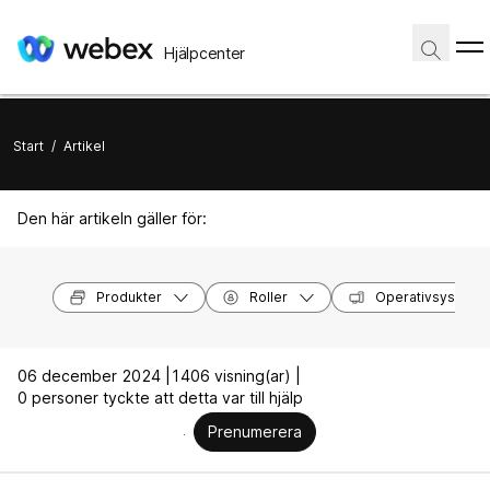
Hjälpcenter
Start
/
Artikel
Den här artikeln gäller för:
Produkter
Roller
Operativsystem
06 december 2024 |
1406 visning(ar) |
0 personer tyckte att detta var till hjälp
Prenumerera