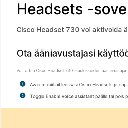
Headsets -sove
Cisco Headset 730 voi aktivoida ää
Ota ääniavustajasi käytt
Voit ottaa Cisco Headset 730 -kuulokkeiden ääniavustajan 
1
Avaa mobiililaitteessasi Cisco Headsets ja na
2
Toggle
Enable voice assistant
päälle tai pois p