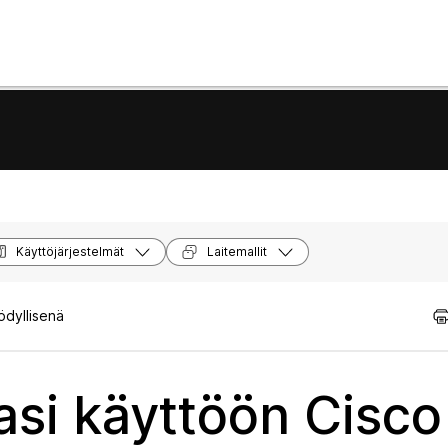
Käyttöjärjestelmät
Laitemallit
ödyllisenä
asi käyttöön Cisco