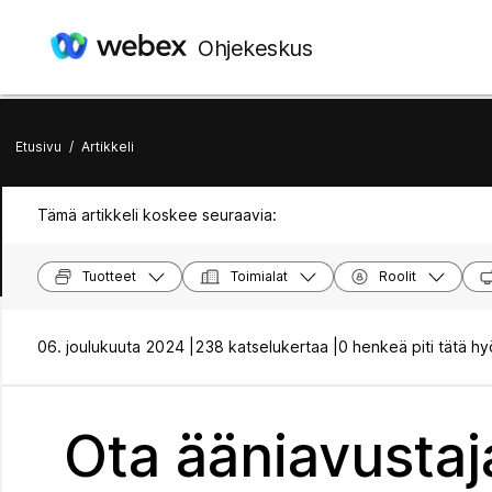
Ohjekeskus
Etusivu
/
Artikkeli
Tämä artikkeli koskee seuraavia:
Tuotteet
Toimialat
Roolit
06. joulukuuta 2024 |
238 katselukertaa |
0 henkeä piti tätä hy
Ota ääniavustaj