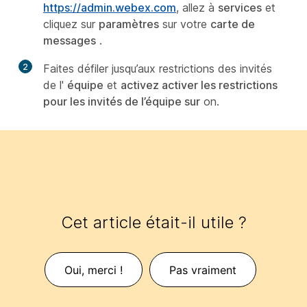
https://admin.webex.com
, allez à
services
et
cliquez sur
paramètres
sur votre
carte de
messages
.
2
Faites défiler jusqu’aux restrictions des invités
de l'
équipe
et
activez activer les restrictions
pour les invités de l’équipe sur
on.
Cet article était-il utile ?
Oui, merci !
Pas vraiment