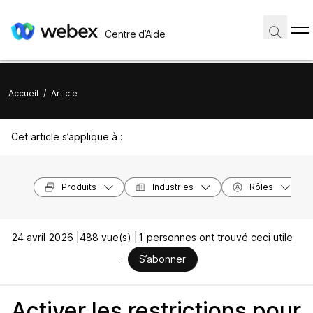
Centre d’Aide
Accueil
/
Article
Cet article s’applique à :
Produits
Industries
Rôles
24 avril 2026 |
488 vue(s) |
1 personnes ont trouvé ceci utile
S’abonner
Activer les restrictions pour