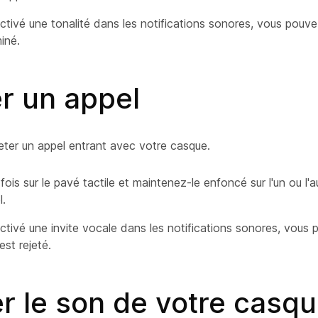
ctivé une tonalité dans les notifications sonores, vous pouve
miné.
r un appel
eter un appel entrant avec votre casque.
is sur le pavé tactile et maintenez-le enfoncé sur l'un ou l'au
l.
ctivé une invite vocale dans les notifications sonores, vous 
est rejeté.
r le son de votre casq