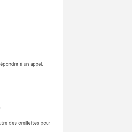
 répondre à un appel.
e.
tre des oreillettes pour