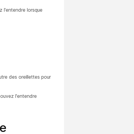
z l'entendre lorsque
tre des oreillettes pour
pouvez l'entendre
ue