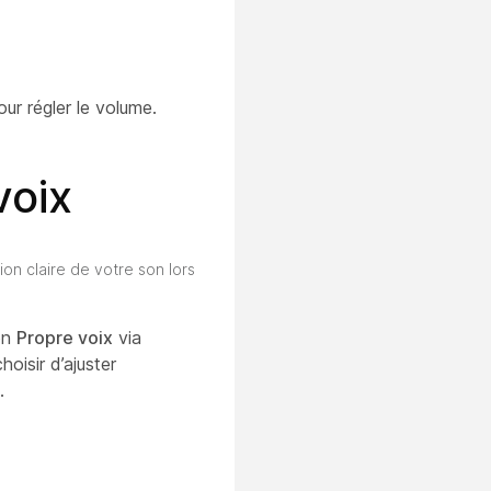
ur régler le volume.
voix
on claire de votre son lors
ion
Propre voix
via
oisir d’ajuster
.