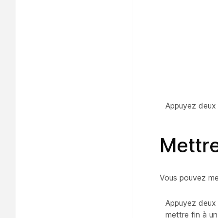
Appuyez deux fo
Mettre
Vous pouvez met
Appuyez deux fo
mettre fin à un