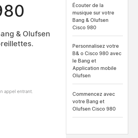
980
Écouter de la
musique sur votre
Bang & Olufsen
Cisco 980
Bang & Olufsen
eillettes.
Personnalisez votre
B& o Cisco 980 avec
le Bang et
Application mobile
Olufsen
n appel entrant.
Commencez avec
votre Bang et
Olufsen Cisco 980