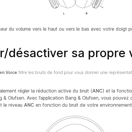
seur du volume vers le haut ou vers le bas avec votre doigt po
r/désactiver sa propre 
wn Voice
filtre les bruits de fond pour vous donner une représentati
ement régler la réduction active du bruit (
ANC
) et la fonct
ng & Olufsen. Avec l’application Bang & Olufsen, vous pouvez ch
t le niveau
ANC
en fonction du bruit de votre environnement