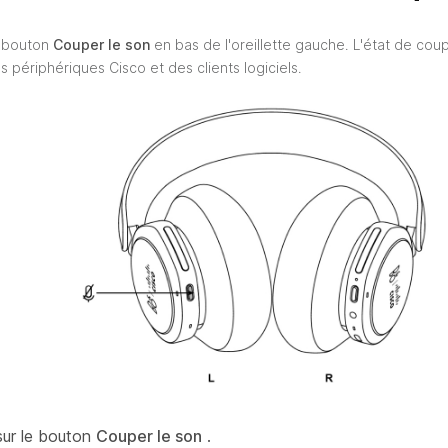
e bouton
Couper le son
en bas de l'oreillette gauche. L'état de co
s périphériques Cisco et des clients logiciels.
ur le bouton
Couper le son
.