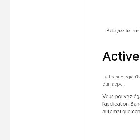
Balayez le cur
Active
La technologie
O
d’un appel.
Vous pouvez égal
l’application Ba
automatiquemen