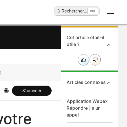
Rechercher
...
⌘K
Cet article était-il
utile ?
Articles connexes
S’abonner
Application Webex
Répondre | à un
votre
appel