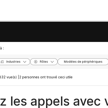
à :
Industries
Rôles
Modèles de périphériques
832 vue(s) |
2 personnes ont trouvé ceci utile
z les appels avec 