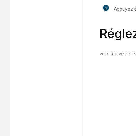
2
Appuyez à
Régle
Vous trouverez le 