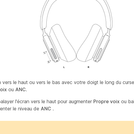
n vers le haut ou vers le bas avec votre doigt le long du curs
oix
ou
ANC
.
layer l'écran vers le haut pour augmenter
Propre voix
ou bal
enter le niveau de
ANC
.