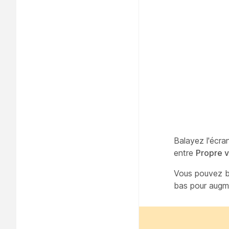
Balayez l'écra
entre
Propre v
Vous pouvez ba
bas pour augm