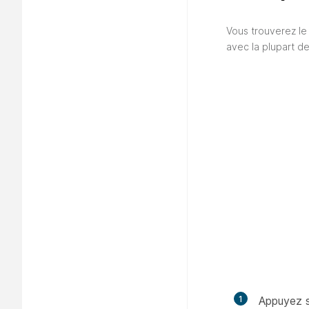
Vous trouverez l
avec la plupart de
1
Appuyez s