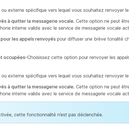
ou externe spécifique vers lequel vous souhaitez renvoyer le
yés à quitter la messagerie vocale
. Cette option ne peut êtr
hone interne valide avec le service de messagerie vocale act
é pour les appels renvoyés
pour diffuser une brève tonalité c
ont occupées
–Choisissez cette option pour renvoyer les appels
ou externe spécifique vers lequel vous souhaitez renvoyer le
yés à quitter la messagerie vocale
. Cette option ne peut êtr
hone interne valide avec le service de messagerie vocale act
tivée, cette fonctionnalité n’est pas déclenchée.