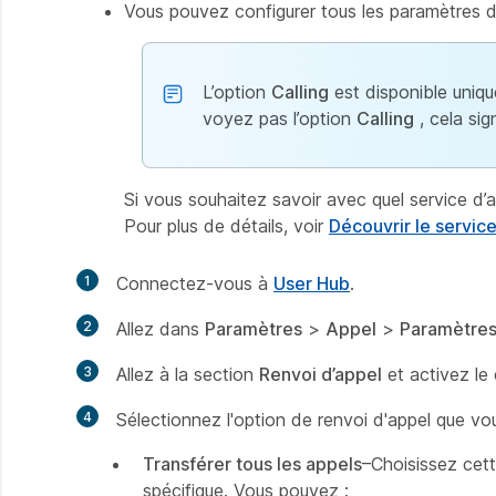
Vous pouvez configurer tous les paramètres d
L’option
Calling
est disponible uniqu
voyez pas l’option
Calling
, cela sig
Si vous souhaitez savoir avec quel service d’a
Pour plus de détails, voir
Découvrir le servic
1
Connectez-vous à
User Hub
.
2
Allez dans
Paramètres
>
Appel
>
Paramètres
3
Allez à la section
Renvoi d’appel
et activez le
4
Sélectionnez l'option de renvoi d'appel que vous
Transférer tous les appels
–Choisissez cett
spécifique. Vous pouvez :