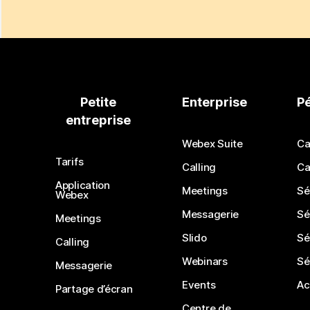
Petite
Enterprise
P
entreprise
Webex Suite
Ca
Tarifs
Calling
Ca
Application
Meetings
Sé
Webex
Messagerie
Sé
Meetings
Slido
Sé
Calling
Webinars
Sé
Messagerie
Events
Ac
Partage d’écran
Centre de