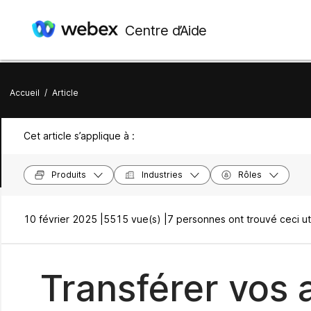
Centre d’Aide
Accueil
/
Article
Cet article s’applique à :
Produits
Industries
Rôles
10 février 2025 |
5515 vue(s) |
7 personnes ont trouvé ceci ut
Transférer vos 