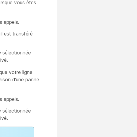
lorsque vous êtes
s appels.
l est transféré
e sélectionnée
ivé.
que votre ligne
raison d’une panne
s appels.
e sélectionnée
ivé.