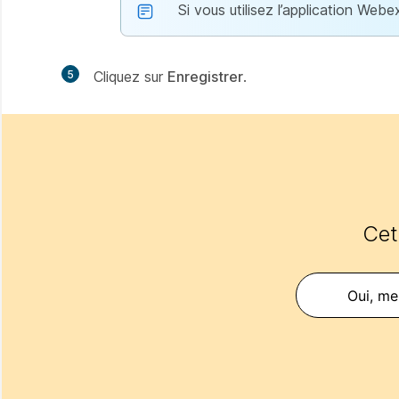
Si vous utilisez l’application Webe
5
Cliquez sur
Enregistrer
.
Cet 
Oui, mer