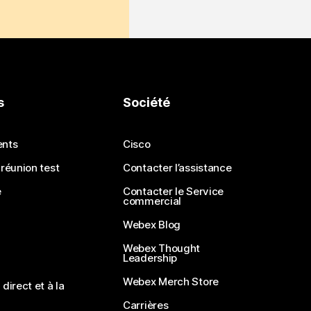
s
Société
ents
Cisco
 réunion test
Contacter l’assistance
e
Contacter le Service
commercial
Webex Blog
Webex Thought
Leadership
Webex Merch Store
direct et à la
Carrières