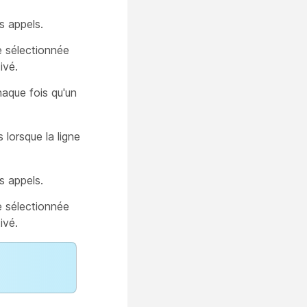
s appels.
e sélectionnée
ivé.
haque fois qu'un
 lorsque la ligne
s appels.
e sélectionnée
ivé.