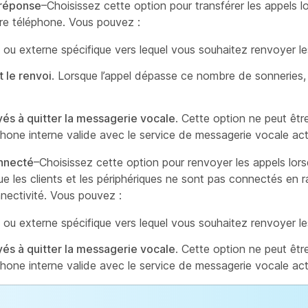
 réponse
–Choisissez cette option pour transférer les appels 
re téléphone. Vous pouvez :
ou externe spécifique vers lequel vous souhaitez renvoyer le
 le renvoi
. Lorsque l’appel dépasse ce nombre de sonneries, i
yés à quitter la messagerie vocale
. Cette option ne peut êtr
hone interne valide avec le service de messagerie vocale act
onnecté
–Choisissez cette option pour renvoyer les appels lors
que les clients et les périphériques ne sont pas connectés en 
nectivité. Vous pouvez :
ou externe spécifique vers lequel vous souhaitez renvoyer le
yés à quitter la messagerie vocale
. Cette option ne peut êtr
hone interne valide avec le service de messagerie vocale act