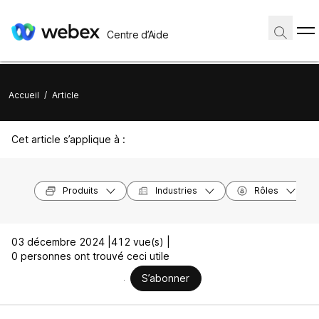
Centre d’Aide
Accueil
/
Article
Cet article s’applique à :
Produits
Industries
Rôles
03 décembre 2024 |
412 vue(s) |
0 personnes ont trouvé ceci utile
S’abonner