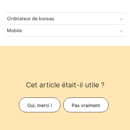
Ordinateur de bureau
Mobile
Cet article était-il utile ?
Oui, merci !
Pas vraiment