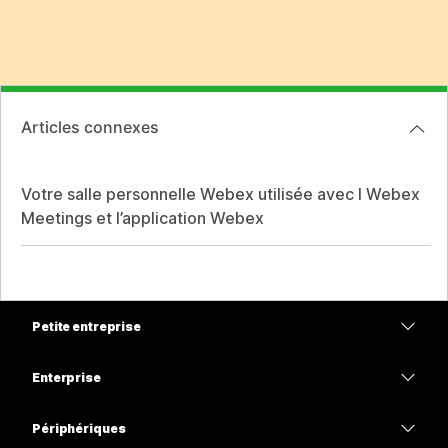
Articles connexes
Votre salle personnelle Webex utilisée avec l Webex
Meetings et l’application Webex
Petite entreprise
Tarifs
Enterprise
Application Webex
Webex Suite
Périphériques
Meetings