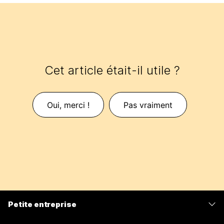
Cet article était-il utile ?
Oui, merci !
Pas vraiment
Petite entreprise
Tarifs