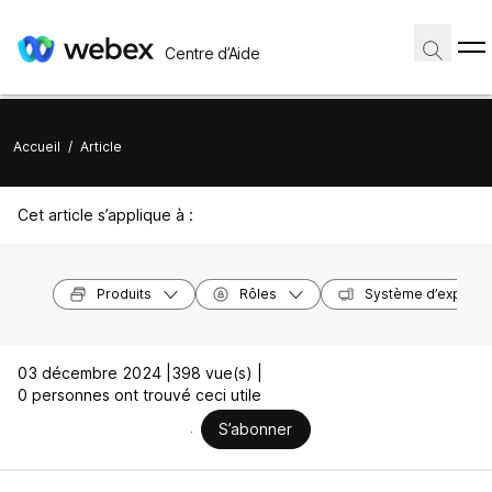
Centre d’Aide
Accueil
/
Article
Cet article s’applique à :
Produits
Rôles
Système d’exploita
03 décembre 2024 |
398 vue(s) |
0 personnes ont trouvé ceci utile
S’abonner