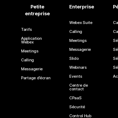
Petite
Enterprise
P
entreprise
Webex Suite
Ca
Tarifs
Calling
Ca
Application
Meetings
Sé
Webex
Messagerie
Sé
Meetings
Slido
Sé
Calling
Webinars
Sé
Messagerie
Events
Ac
Partage d’écran
Centre de
contact
CPaaS
Sécurité
Control Hub