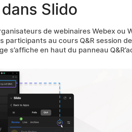
 dans Slido
rganisateurs de webinaires Webex ou 
s participants au cours Q&R session de
e s’affiche en haut du panneau Q&R’a