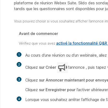
plateforme de réunion Webex Suite. Slido des sondag
tandis que les questionnaires sont disponibles pour ju
Vous pouvez choisir si vous souhaitez afficher l’annonce i
Avant de commencer
activé la fonctionnalité Q&R
Vérifiez que vous avez
1
Au cours d’une réunion ou d’un webinaire, allez 
2
Cliquez
sur Créer
l’annonce , puis tapez
3
Cliquez
sur Annoncer maintenant pour envoy
Cliquez
sur Enregistrer pour
l’activer ultérieur
4
Lorsque vous souhaitez arrêter l’affichage de l