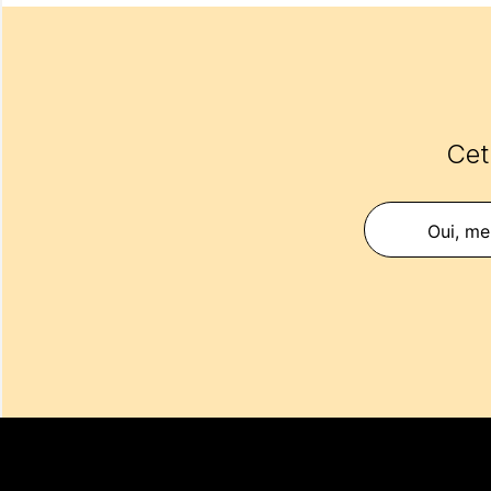
Cet 
Oui, mer