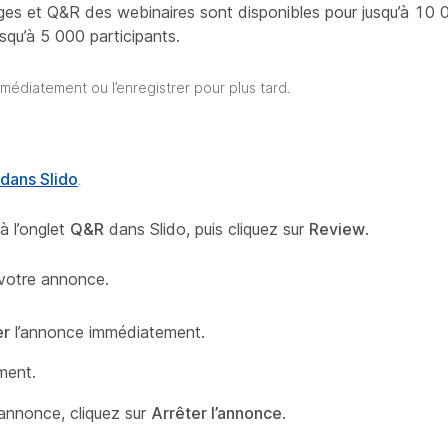
es et Q&R des webinaires sont disponibles pour jusqu’à 10 0
squ’à 5 000 participants.
mmédiatement ou l’enregistrer pour plus tard.
 dans Slido
.
à l’onglet
Q&R
dans Slido, puis cliquez sur
Review
.
 votre annonce.
er
l’annonce immédiatement.
ement.
’annonce, cliquez sur
Arrêter l’annonce
.