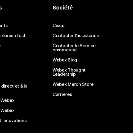
s
Société
ents
Cisco
 réunion test
Contacter l’assistance
e
Contacter le Service
commercial
Webex Blog
Webex Thought
Leadership
Webex Merch Store
direct et à la
Carrières
 Webex
 Webex
 innovations