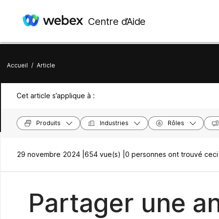
Centre d’Aide
Accueil
/
Article
Cet article s’applique à :
Produits
Industries
Rôles
29 novembre 2024 |
654 vue(s) |
0 personnes ont trouvé ceci 
Partager une an