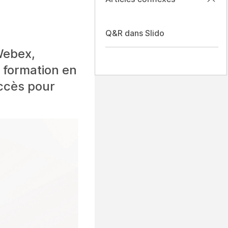
Q&R dans Slido
Webex,
 formation en
ccès pour