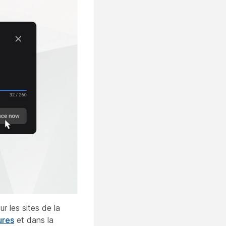
 les sites de la
ures
et dans la