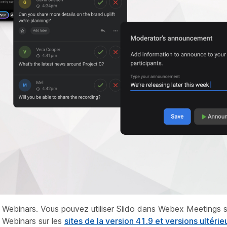
ebinars. Vous pouvez utiliser Slido dans Webex Meetings sur
 Webinars sur les
sites de la version 41.9 et versions ultérie