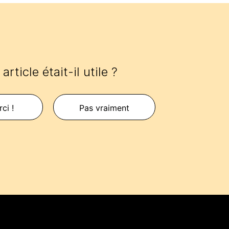
article était-il utile ?
ci !
Pas vraiment