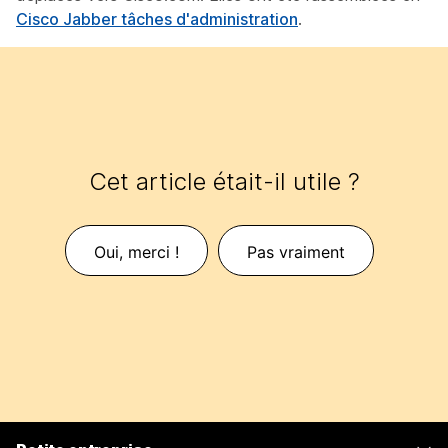
Cisco Jabber tâches d'administration
.
Cet article était-il utile ?
Oui, merci !
Pas vraiment