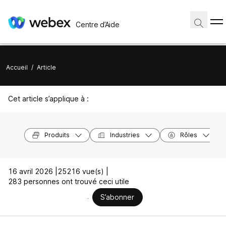
Centre d’Aide
Accueil
/
Article
Cet article s’applique à :
Produits
Industries
Rôles
16 avril 2026 |
25216 vue(s) |
283 personnes ont trouvé ceci utile
S’abonner