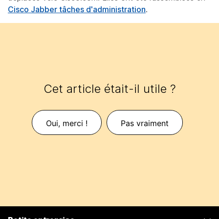
Cisco Jabber tâches d'administration
.
Cet article était-il utile ?
Oui, merci !
Pas vraiment