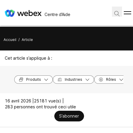
Centre d’Aide
Accueil
/
Article
Cet article s’applique à :
Produits
Industries
Rôles
16 avril 2026 |
25181 vue(s) |
283 personnes ont trouvé ceci utile
S’abonner