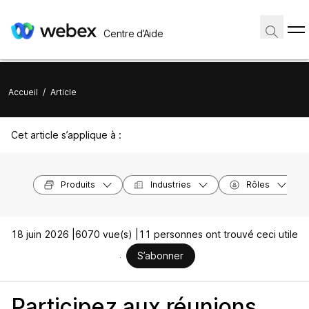
Centre d’Aide
Accueil
/
Article
Cet article s’applique à :
Produits
Industries
Rôles
18 juin 2026 |
6070 vue(s) |
11 personnes ont trouvé ceci utile
S’abonner
Participez aux réunions