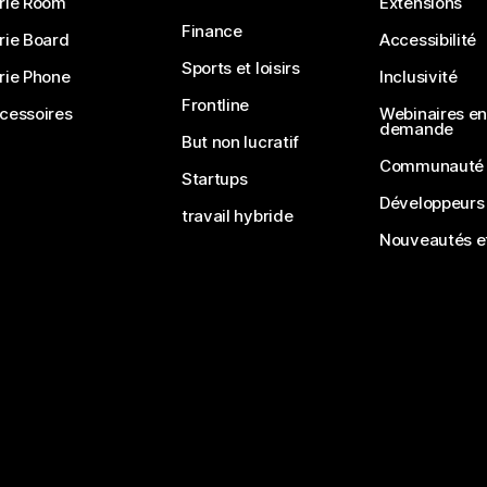
rie Room
Extensions
Finance
rie Board
Accessibilité
Sports et loisirs
rie Phone
Inclusivité
Frontline
cessoires
Webinaires en 
demande
But non lucratif
Communauté
Startups
Développeurs
travail hybride
Nouveautés et