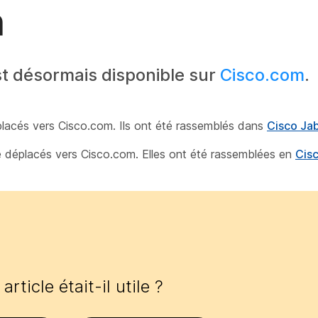
n
t désormais disponible sur
Cisco.com
.
éplacés vers Cisco.com. Ils ont été rassemblés dans
Cisco Ja
té déplacés vers Cisco.com. Elles ont été rassemblées en
Cis
article était-il utile ?