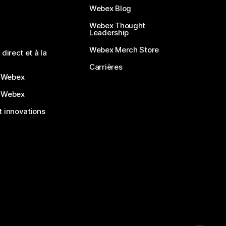
Webex Blog
Webex Thought
Leadership
Webex Merch Store
direct et à la
Carrières
 Webex
 Webex
 innovations