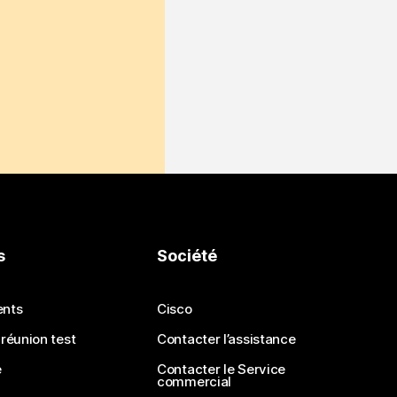
s
Société
ents
Cisco
 réunion test
Contacter l’assistance
e
Contacter le Service
commercial