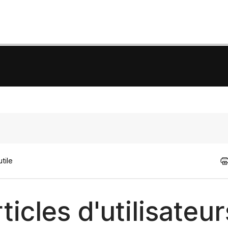
tile
icles d'utilisateur