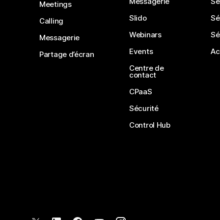
Messagerie
Sé
Meetings
Slido
Sé
Calling
Webinars
Sé
Messagerie
Events
Ac
Partage d’écran
Centre de
contact
CPaaS
Sécurité
Control Hub