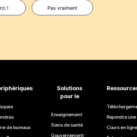
ci !
Pas vraiment
ériphériques
Solutions
Ressource
pour le
sques
Téléchargem
Enseignement
méras
Rejoindre une
Soins de santé
rie de bureaux
Cours en lign
Gouvernement