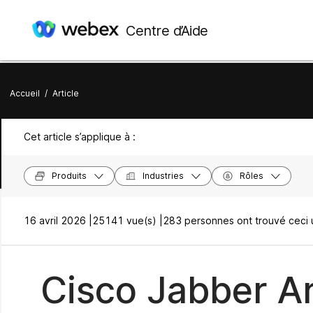
Centre d’Aide
Accueil
/
Article
Cet article s’applique à :
Produits
Industries
Rôles
16 avril 2026 |
25141 vue(s) |
283 personnes ont trouvé ceci u
Cisco Jabber Art