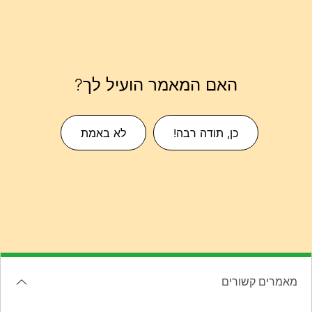
האם המאמר הועיל לך?
כן, תודה רבה!
לא באמת
מאמרים קשורים