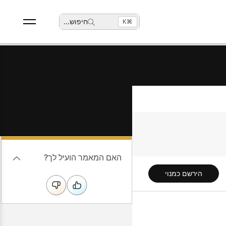
חיפוש
...
⌘K
האם המאמר הועיל לך?
הירשם כמנוי