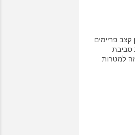
קצב פריימים
את סביבת
זה למטרות