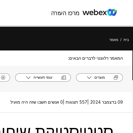
מרכז העזרה
בית
/
מאמר
המאמר רלוונטי לדברים הבאים:
מוצרים
ענפי תעשייה
09 בדצמבר 2024 |
557 תצוגות |
0 אנשים חשבו שזה היה מועיל
סטטיסטיקת שיחות 