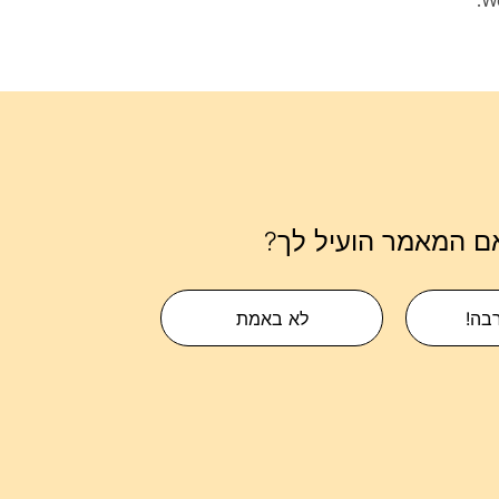
ם המאמר הועיל לך?
רבה!
לא באמת