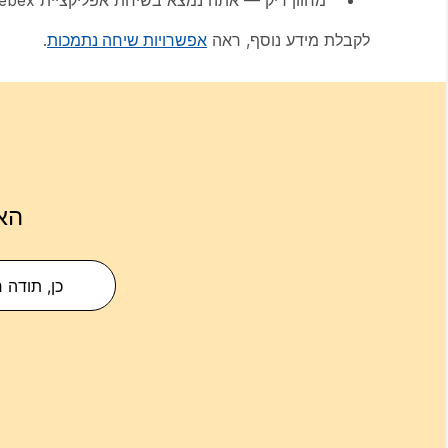
מחוון ריק — אתה נמצא בשיחת אפליקציית Webex.
לקבלת מידע נוסף, ראה
אפשרויות שיחה נתמכות
.
הא
כן, תודה 