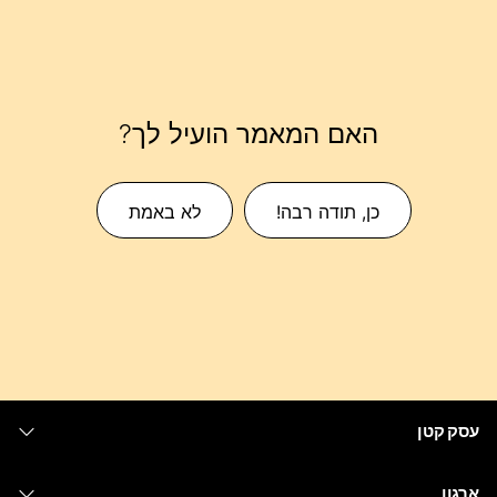
האם המאמר הועיל לך?
כן, תודה רבה!
לא באמת
עסק קטן
מחירים
ארגון