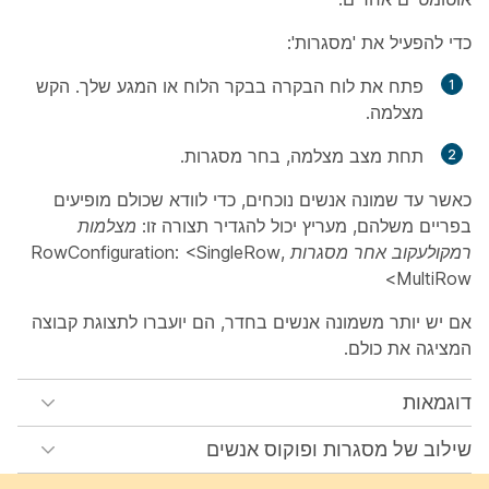
כדי להפעיל את 'מסגרות':
פתח את לוח הבקרה בבקר הלוח או המגע שלך. הקש
מצלמה
.
תחת מצב מצלמה, בחר
מסגרות
.
כאשר עד שמונה אנשים נוכחים, כדי לוודא שכולם מופיעים
בפריים משלהם, מעריץ יכול להגדיר תצורה זו:
מצלמות
רמקולעקוב אחר מסגרות RowConfiguration: <SingleRow,
MultiRow>
אם יש יותר משמונה אנשים בחדר, הם יועברו לתצוגת קבוצה
המציגה את כולם.
דוגמאות
שילוב של מסגרות ופוקוס אנשים